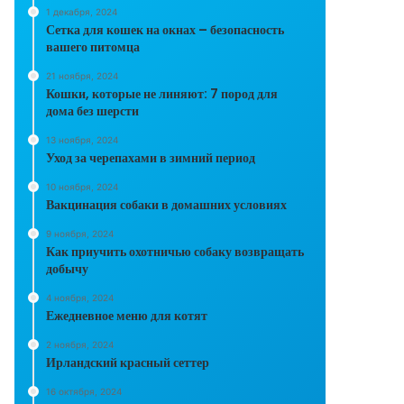
1 декабря, 2024
Сетка для кошек на окнах – безопасность
вашего питомца
21 ноября, 2024
Кошки, которые не линяют: 7 пород для
дома без шерсти
13 ноября, 2024
Уход за черепахами в зимний период
10 ноября, 2024
Вакцинация собаки в домашних условиях
9 ноября, 2024
Как приучить охотничью собаку возвращать
добычу
4 ноября, 2024
Ежедневное меню для котят
2 ноября, 2024
Ирландский красный сеттер
16 октября, 2024