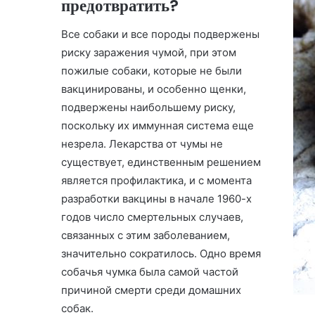
предотвратить?
Все собаки и все породы подвержены
риску заражения чумой, при этом
пожилые собаки, которые не были
вакцинированы, и особенно щенки,
подвержены наибольшему риску,
поскольку их иммунная система еще
незрела. Лекарства от чумы не
существует, единственным решением
является профилактика, и с момента
разработки вакцины в начале 1960-х
годов число смертельных случаев,
связанных с этим заболеванием,
значительно сократилось. Одно время
собачья чумка была самой частой
причиной смерти среди домашних
собак.