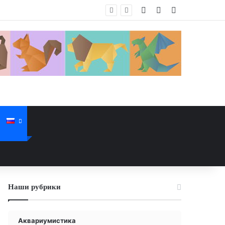
Войти
Случайная стат
Sidebar
Наши рубрики
Аквариумистика