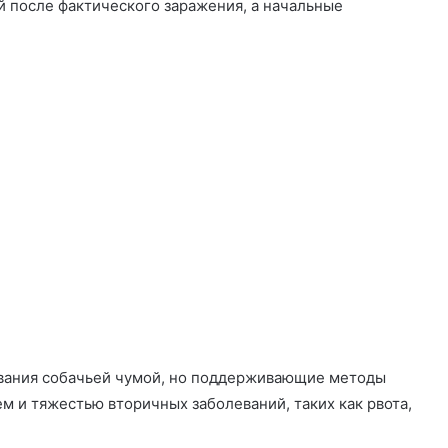
 после фактического заражения, а начальные
евания собачьей чумой, но поддерживающие методы
м и тяжестью вторичных заболеваний, таких как рвота,