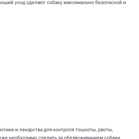
роший уход сделают собаку максимально безопасной и
иотики и лекарства для контроля тошноты, рвоты,
акже необходимо следить за обезвоживанием собаки.