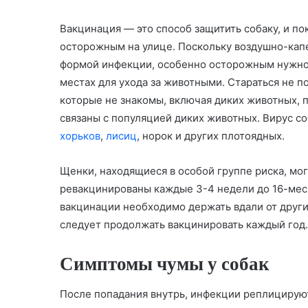
Вакцинация — это способ защитить собаку, и по
осторожным на улице. Поскольку воздушно-кап
формой инфекции, особенно осторожным нужно б
местах для ухода за животными. Стараться не п
которые не знакомы, включая диких животных, 
связаны с популяцией диких животных. Вирус с
хорьков
,
лисиц
, норок и других плотоядных.
Щенки, находящиеся в особой группе риска, мо
ревакцинированы каждые 3-4 недели до 16-мес
вакцинации необходимо держать вдали от други
следует продолжать вакцинировать каждый год.
Симптомы чумы у собак
После попадания внутрь, инфекции реплицируютс