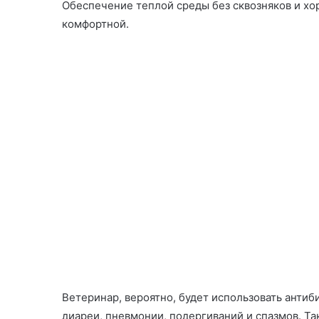
Обеспечение теплой среды без сквозняков и хо
комфортной.
Ветеринар, вероятно, будет использовать антиб
диареи, пневмонии, подергиваний и спазмов. Т