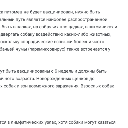
ка питомец не будет вакцинирован, нужно быть
ельный путь является наиболее распространенной
ыть в парках, на собачьих площадках, в питомниках и
одвергать собаку воздействию каких-либо животных,
поскольку спорадические вспышки болезни часто
обачьей чумы (парамиксовирус) также встречается у
гут быть вакцинированы с 6 недель и должны быть
ячного возраста. Новорожденных щенков до
х собак и зон возможного заражения. Взрослых собак
я в лимфатических узлах, хотя собаки могут казаться