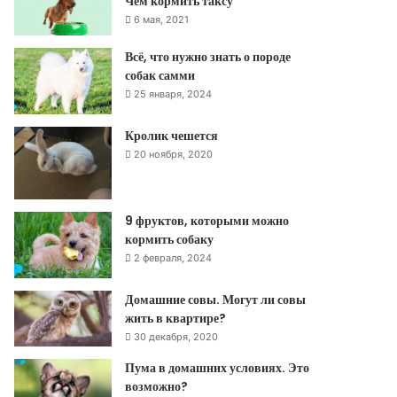
Чем кормить таксу
6 мая, 2021
Всё, что нужно знать о породе
собак самми
25 января, 2024
Кролик чешется
20 ноября, 2020
9 фруктов, которыми можно
кормить собаку
2 февраля, 2024
Домашние совы. Могут ли совы
жить в квартире?
30 декабря, 2020
Пума в домашних условиях. Это
возможно?