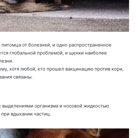
 питомца от болезней, и одно распространенное
ется глобальной проблемой, и щенки наиболее
лезни.
у, хотя любой, кто прошел вакцинацию против кори,
вания связаны.
 с выделениями организма и носовой жидкостью
 при вдыхании частиц.