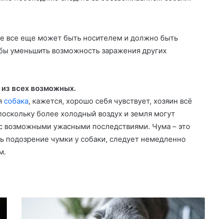
е все еще может быть носителем и должно быть
обы уменьшить возможность заражения других
 из всех возможных.
я
собака
, кажется, хорошо себя чувствует, хозяин всё
поскольку более холодный воздух и земля могут
с возможными ужасными последствиями. Чума – это
ть подозрение чумки у собаки, следует немедленно
м.