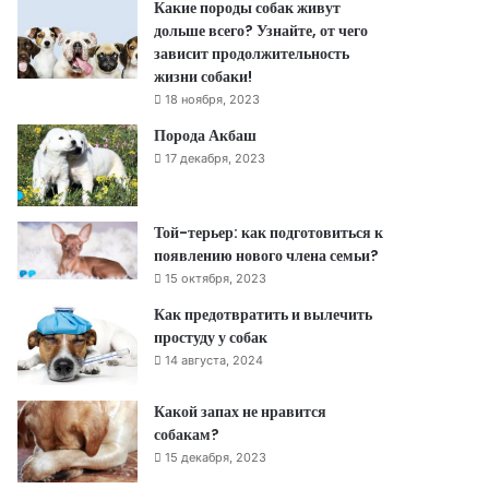
Какие породы собак живут
дольше всего? Узнайте, от чего
зависит продолжительность
жизни собаки!
18 ноября, 2023
Порода Акбаш
17 декабря, 2023
Той-терьер: как подготовиться к
появлению нового члена семьи?
15 октября, 2023
Как предотвратить и вылечить
простуду у собак
14 августа, 2024
Какой запах не нравится
собакам?
15 декабря, 2023