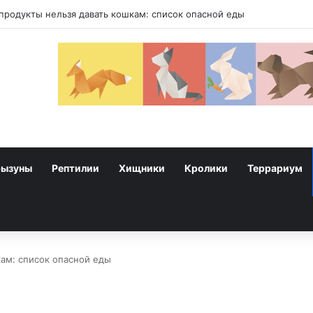
продукты нельзя давать кошкам: список опасной еды
рызуны
Рептилии
Хищники
Кролики
Террариум
кам: список опасной еды