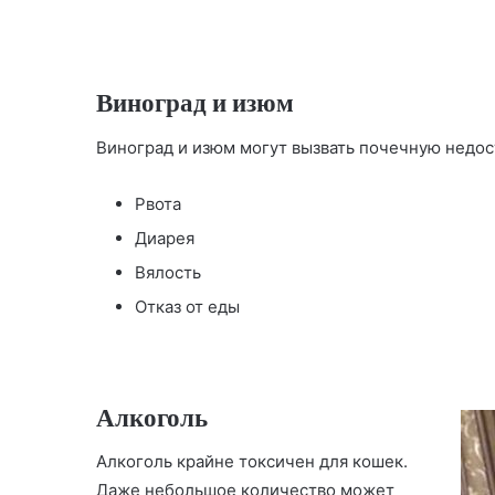
Виноград и изюм
Виноград и изюм могут вызвать почечную недос
Рвота
Диарея
Вялость
Отказ от еды
Алкоголь
Алкоголь крайне токсичен для кошек.
Даже небольшое количество может