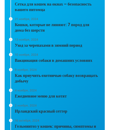
Сетка для кошек на окнах – безопасность
вашего питомца
21 ноября, 2024
Кошки, которые не линяют: 7 пород для
дома без шерсти
13 ноября, 2024
Уход за черепахами в зимний период
10 ноября, 2024
Вакцинация собаки в домашних условиях
9 ноября, 2024
Как приучить охотничью собаку возвращать
добычу
4 ноября, 2024
Ежедневное меню для котят
2 ноября, 2024
Ирландский красный сеттер
16 октября, 2024
Гельминтоз у кошек: причины, симптомы и