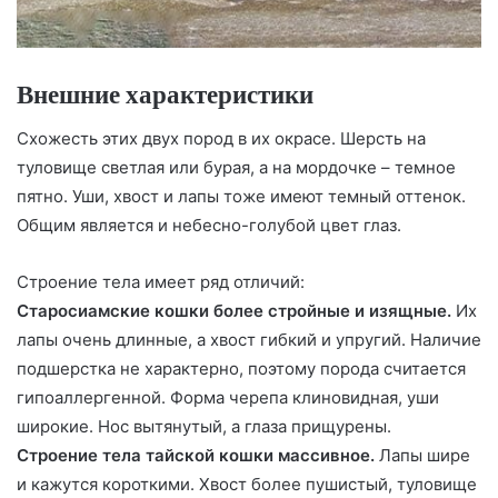
Внешние характеристики
Схожесть этих двух пород в их окрасе. Шерсть на
туловище светлая или бурая, а на мордочке – темное
пятно. Уши, хвост и лапы тоже имеют темный оттенок.
Общим является и небесно-голубой цвет глаз.
Строение тела имеет ряд отличий:
Старосиамские кошки более стройные и изящные.
Их
лапы очень длинные, а хвост гибкий и упругий. Наличие
подшерстка не характерно, поэтому порода считается
гипоаллергенной. Форма черепа клиновидная, уши
широкие. Нос вытянутый, а глаза прищурены.
Строение тела тайской кошки массивное.
Лапы шире
и кажутся короткими. Хвост более пушистый, туловище