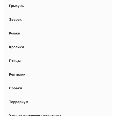
Грызуны
Зверек
Кошки
Кролики
Птицы
Рептилии
Собаки
Террариум
Уход за домашним животным