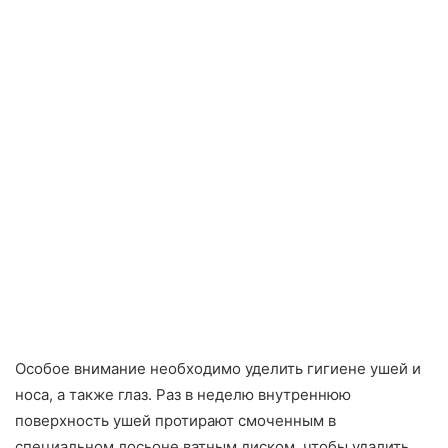
Особое внимание необходимо уделить гигиене ушей и
носа, а также глаз. Раз в неделю внутреннюю
поверхность ушей протирают смоченным в
специальном лосьоне ватным диском, чтобы удалить