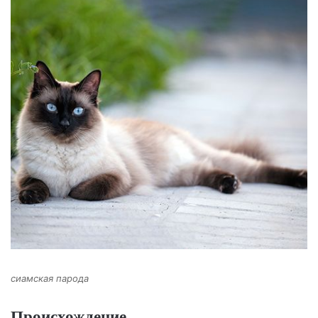
сиамская парода
Происхождение