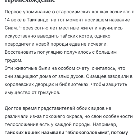
Первое упоминание о старосиамских кошках возникло в
14 веке в Таиланде, на тот момент носившем название
Сиам. Через сотню лет местные жители научились
искусственно выводить тайских котов, однако
прародители новой породы едва не исчезли.
Восстановить популяцию получилось с большим
трудом.
Эти животные были на особом счету: считалось, что
они защищают дома от злых духов. Сиамцев заводили в
королевских дворцах и библиотеках, чтобы защитить
имущество от грызунов.
Долгое время представителей обоих видов не
различали из-за похожего окраса, но свои особенности
телосложения есть у каждой породы. Например,
тайских кошек называли “яблокоголовыми”, потому