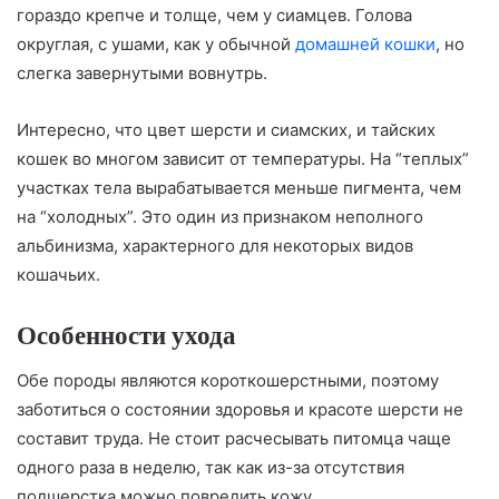
гораздо крепче и толще, чем у сиамцев. Голова
округлая, с ушами, как у обычной
домашней кошки
, но
слегка завернутыми вовнутрь.
Интересно, что цвет шерсти и сиамских, и тайских
кошек во многом зависит от температуры. На “теплых”
участках тела вырабатывается меньше пигмента, чем
на “холодных”. Это один из признаком неполного
альбинизма, характерного для некоторых видов
кошачьих.
Особенности ухода
Обе породы являются короткошерстными, поэтому
заботиться о состоянии здоровья и красоте шерсти не
составит труда. Не стоит расчесывать питомца чаще
одного раза в неделю, так как из-за отсутствия
подшерстка можно повредить кожу.