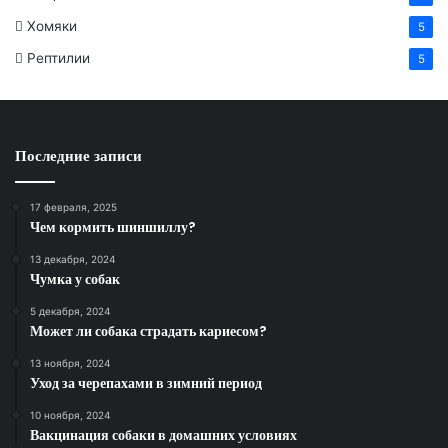
Хомяки
5
Рептилии
5
Последние записи
17 февраля, 2025
Чем кормить шиншиллу?
13 декабря, 2024
Чумка у собак
5 декабря, 2024
Может ли собака страдать кариесом?
13 ноября, 2024
Уход за черепахами в зимний период
10 ноября, 2024
Вакцинация собаки в домашних условиях