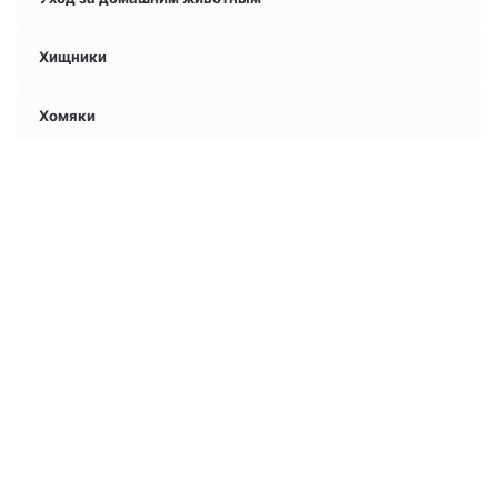
Хищники
Хомяки