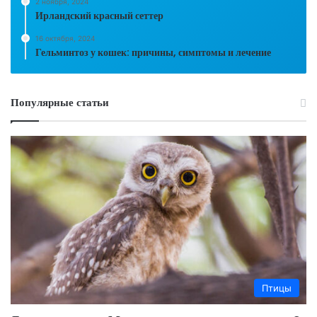
2 ноября, 2024
Ирландский красный сеттер
16 октября, 2024
Гельминтоз у кошек: причины, симптомы и лечение
Популярные статьи
Птицы