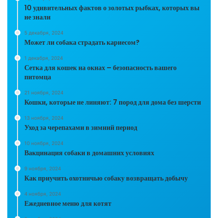
10 удивительных фактов о золотых рыбках, которых вы
не знали
5 декабря, 2024
Может ли собака страдать кариесом?
1 декабря, 2024
Сетка для кошек на окнах – безопасность вашего
питомца
21 ноября, 2024
Кошки, которые не линяют: 7 пород для дома без шерсти
13 ноября, 2024
Уход за черепахами в зимний период
10 ноября, 2024
Вакцинация собаки в домашних условиях
9 ноября, 2024
Как приучить охотничью собаку возвращать добычу
4 ноября, 2024
Ежедневное меню для котят