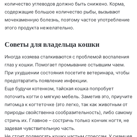
количество углеводов должно быть снижено. Корма,
содержащие большое количество рыбы, вызывают
мочекаменную болезнь, поэтому частое употребление
этого продукта нежелательно.
Советы для владельца кошки
Иногда хозяева сталкиваются с проблемой воспаления
глаз у кошки. Помогает промывание остывшим чаем.
При ухудшении состояния посетите ветеринара, чтобы
предотвратить появление инфекции.
Еще будучи котенком, тайская кошка попробует
поточить когти о мягкую мебель. Заметив это, приучите
питомца к когтеточке (это легко, так как животным от
природы свойственна сообразительность), либо самому
стричь их. Главное – состричь только кончик ногтя, не
задевая чувствительную часть.
Не стоит подвергать кошку частым стрессам. У сиамцев