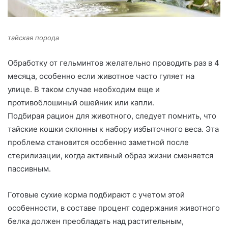
тайская порода
Обработку от гельминтов желательно проводить раз в 4
месяца, особенно если животное часто гуляет на
улице. В таком случае необходим еще и
противоблошиный ошейник или капли.
Подбирая рацион для животного, следует помнить, что
тайские кошки склонны к набору избыточного веса. Эта
проблема становится особенно заметной после
стерилизации, когда активный образ жизни сменяется
пассивным.
Готовые сухие корма подбирают с учетом этой
особенности, в составе процент содержания животного
белка должен преобладать над растительным,