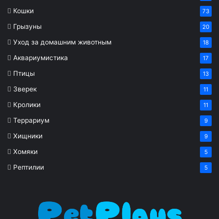
Кошки
73
Грызуны
20
Уход за домашним животным
18
Аквариумистика
17
Птицы
13
Зверек
11
Кролики
11
Террариум
9
Хищники
9
Хомяки
5
Рептилии
5