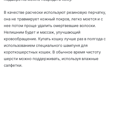
В качестве расчески используют резиновую перчатку,
она не травмирует кожный покров, легко моется и с
нее потом проще удалить омертвевшие волоски.
Нелишним будет и массаж, улучшающий
кровообращение. Купать кошку лучше раз в полгода с
использованием специального шампуня для
короткошерстных кошек. В обычное время чистоту
шерсти можно поддерживать, используя влажные
салфетки.