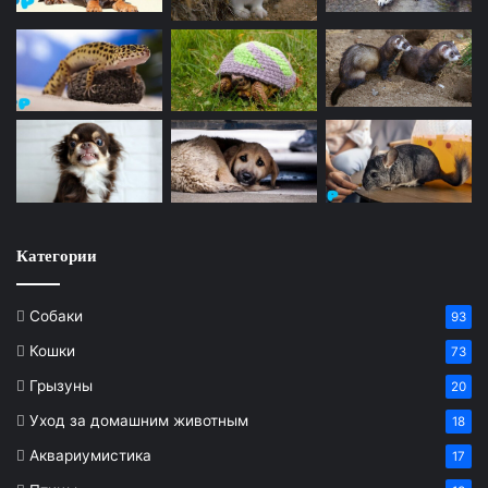
Категории
Собаки
93
Кошки
73
Грызуны
20
Уход за домашним животным
18
Аквариумистика
17