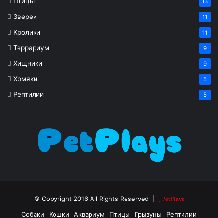
Птицы
13
Зверек
11
Кролики
11
Террариум
9
Хищники
9
Хомяки
5
Рептилии
5
© Copyright 2016 All Rights Reserved |
PetPlays
Собаки
Кошки
Аквариум
Птицы
Грызуны
Рептилии