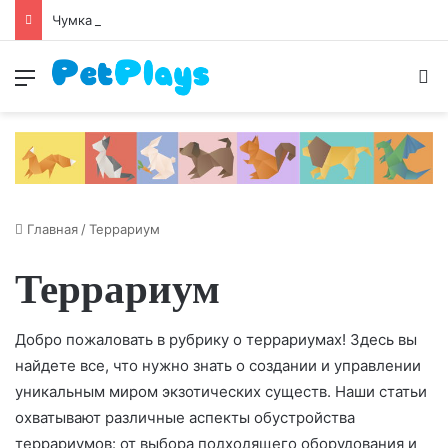
Чумка у собак
Меню
И
Главная
/
Террариум
Террариум
Добро пожаловать в рубрику о террариумах! Здесь вы
найдете все, что нужно знать о создании и управлении
уникальным миром экзотических существ. Наши статьи
охватывают различные аспекты обустройства
террариумов: от выбора подходящего оборудования и