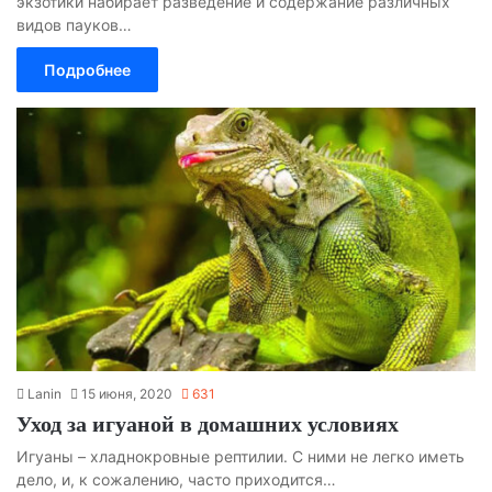
экзотики набирает разведение и содержание различных
видов пауков…
Подробнее
Lanin
15 июня, 2020
631
Уход за игуаной в домашних условиях
Игуаны – хладнокровные рептилии. С ними не легко иметь
дело, и, к сожалению, часто приходится…