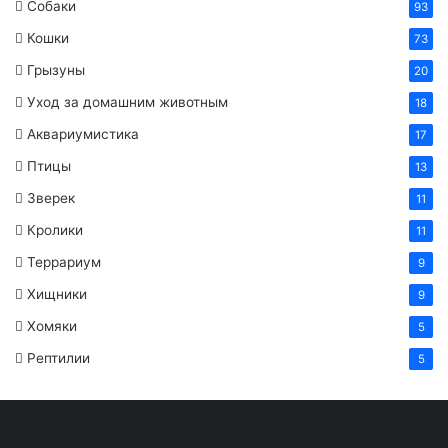
Собаки
93
Кошки
73
Грызуны
20
Уход за домашним животным
18
Аквариумистика
17
Птицы
13
Зверек
11
Кролики
11
Террариум
9
Хищники
9
Хомяки
5
Рептилии
5