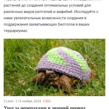
растений до создания оптимальных условий для
различных видов рептилий и амфибий. Исследуйте с
нами увлекательные возможности создания и
поддержания захватывающих биотопов в ваших
террариумах.
Lanin
13 ноября, 2024
653
Уход за черепахами в зимний период