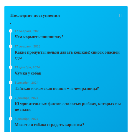
Последние поступления
17 февраля, 2025
Чем кормить шиншиллу?
17 февраля, 2025
Какие продукты нельзя давать кошкам: список опасной
еды
13 декабря, 2024
Чумка у собак
8 декабря, 2024
Тайская и сиамская кошки – в чем разница?
7 декабря, 2024
10 удивительных фактов о золотых рыбках, которых вы
не знали
5 декабря, 2024
Может ли собака страдать кариесом?