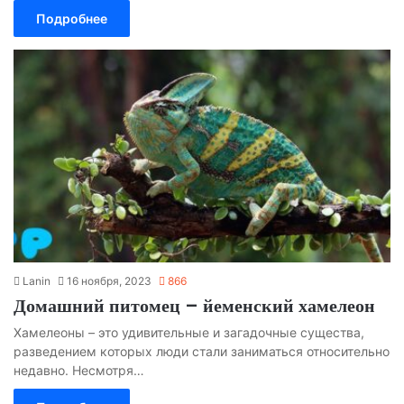
Подробнее
Lanin
16 ноября, 2023
866
Домашний питомец – йеменский хамелеон
Хамелеоны – это удивительные и загадочные существа,
разведением которых люди стали заниматься относительно
недавно. Несмотря…