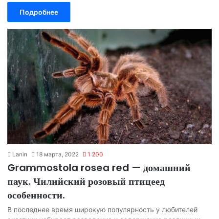
Подробнее
Lanin
18 марта, 2022
1 200
Grammostola rosea red — домашний
паук. Чилийский розовый птицеед
особенности.
В последнее время широкую популярность у любителей