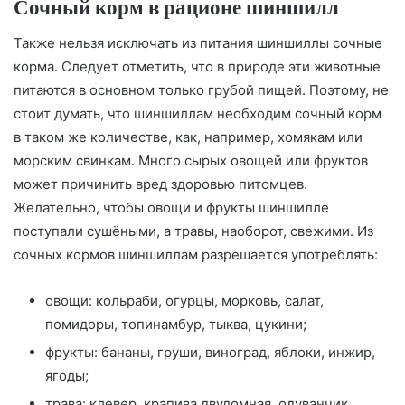
Сочный корм в рационе шиншилл
Также нельзя исключать из питания шиншиллы сочные
корма. Следует отметить, что в природе эти животные
питаются в основном только грубой пищей. Поэтому, не
стоит думать, что шиншиллам необходим сочный корм
в таком же количестве, как, например, хомякам или
морским свинкам. Много сырых овощей или фруктов
может причинить вред здоровью питомцев.
Желательно, чтобы овощи и фрукты шиншилле
поступали сушёными, а травы, наоборот, свежими. Из
сочных кормов шиншиллам разрешается употреблять:
овощи: кольраби, огурцы, морковь, салат,
помидоры, топинамбур, тыква, цукини;
фрукты: бананы, груши, виноград, яблоки, инжир,
ягоды;
трава: клевер, крапива двудомная, одуванчик,