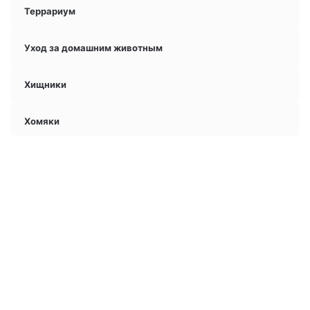
Террариум
Уход за домашним животным
Хищники
Хомяки