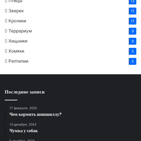
Птицы
13
Зверек
11
Кролики
11
Террариум
9
Хищники
9
Хомяки
5
Рептилии
5
Последние записи
17 февраля, 2025
Чем кормить шиншиллу?
13 декабря, 2024
Чумка у собак
5 декабря, 2024