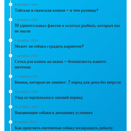
8 декабря, 2024
Тайская и сиамская кошки – в чем разница?
7 декабря, 2024
10 удивительных фактов о золотых рыбках, которых вы
не знали
5 декабря, 2024
Может ли собака страдать кариесом?
1 декабря, 2024
Сетка для кошек на окнах – безопасность вашего
питомца
21 ноября, 2024
Кошки, которые не линяют: 7 пород для дома без шерсти
13 ноября, 2024
Уход за черепахами в зимний период
10 ноября, 2024
Вакцинация собаки в домашних условиях
9 ноября, 2024
Как приучить охотничью собаку возвращать добычу