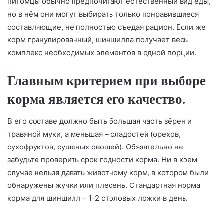
питомцы обычно предпочитают естественный вид еды,
но в нём они могут выбирать только понравившиеся
составляющие, не полностью съедая рацион. Если же
корм гранулированный, шиншилла получает весь
комплекс необходимых элементов в одной порции.
Главным критерием при выборе
корма является его качество.
В его составе должно быть большая часть зёрен и
травяной муки, а меньшая – сладостей (орехов,
сухофруктов, сушеных овощей). Обязательно не
забудьте проверить срок годности корма. Ни в коем
случае нельзя давать животному корм, в котором были
обнаружены жучки или плесень. Стандартная норма
корма для шиншилл – 1-2 столовых ложки в день.