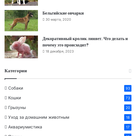
Бельгийские овчарки
30 марта, 2020
Декоративный кролик линяет. Что делать и
почему это происходит?
18 декабря, 2023
Категории
Собаки
93
Кошки
73
Грызуны
20
Уход за домашним животным
18
Аквариумистика
17