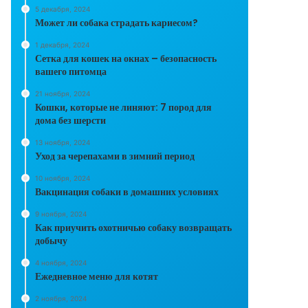
5 декабря, 2024
Может ли собака страдать кариесом?
1 декабря, 2024
Сетка для кошек на окнах – безопасность
вашего питомца
21 ноября, 2024
Кошки, которые не линяют: 7 пород для
дома без шерсти
13 ноября, 2024
Уход за черепахами в зимний период
10 ноября, 2024
Вакцинация собаки в домашних условиях
9 ноября, 2024
Как приучить охотничью собаку возвращать
добычу
4 ноября, 2024
Ежедневное меню для котят
2 ноября, 2024