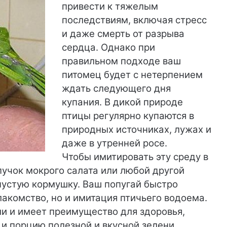
привести к тяжелым
последствиям, включая стресс
и даже смерть от разрыва
сердца. Однако при
правильном подходе ваш
питомец будет с нетерпением
ждать следующего дня
купания. В дикой природе
птицы регулярно купаются в
природных источниках, лужах и
даже в утренней росе.
Чтобы имитировать эту среду в
учок мокрого салата или любой другой
 пустую кормушку. Ваш попугай быстро
 лакомство, но и имитация птичьего водоема.
и и имеет преимущество для здоровья,
 и порцию полезной и вкусной зелени.