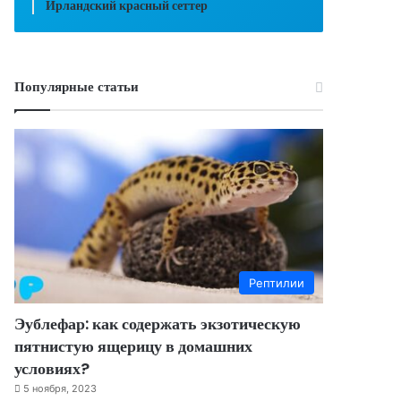
Ирландский красный сеттер
Популярные статьи
Рептилии
Эублефар: как содержать экзотическую
пятнистую ящерицу в домашних
условиях?
5 ноября, 2023