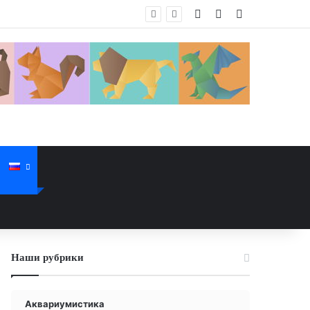
Войти
Случайная стат
Sidebar
Наши рубрики
Аквариумистика