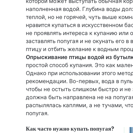
которой может выступать обычная кор
наполненная водой. Глубина воды долж
теплой, но не горячей, чуть выше ком
нравится купаться в искусственном ба
не проявлять интереса к купанию или 
заставлять попугая и не окунать его в 
птицу и отбить желание к водным про
Опрыскивание птицы водой из бутылк
простой способ купания. Это как мал
Однако при использовании этого мет
рекомендации. Во-первых, вода в пул
чтобы не остыть слишком быстро и не 
должна быть направлена не на попугая
распылялась каплями, а не тучами, ч
попугая.
Как часто нужно купать попугая?