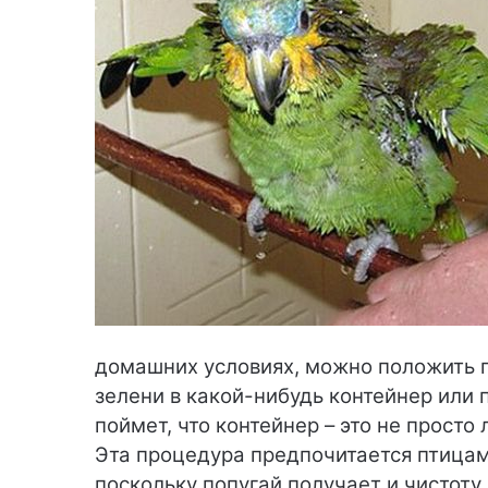
домашних условиях, можно положить п
зелени в какой-нибудь контейнер или
поймет, что контейнер – это не просто
Эта процедура предпочитается птицам
поскольку попугай получает и чистоту,