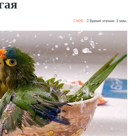
гая
609
Время чтения: 3 мин.