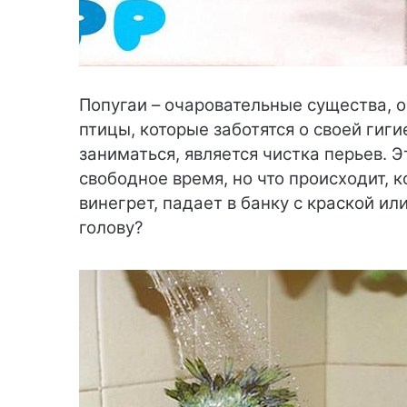
Попугаи – очаровательные существа, 
птицы, которые заботятся о своей гиги
заниматься, является чистка перьев. Э
свободное время, но что происходит, 
винегрет, падает в банку с краской ил
голову?