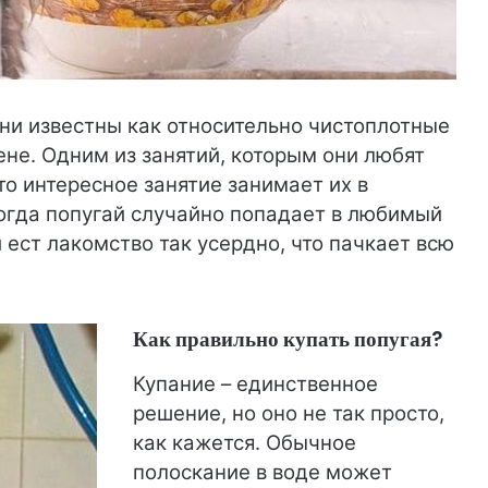
они известны как относительно чистоплотные
ене. Одним из занятий, которым они любят
то интересное занятие занимает их в
когда попугай случайно попадает в любимый
и ест лакомство так усердно, что пачкает всю
Как правильно купать попугая?
Купание – единственное
решение, но оно не так просто,
как кажется. Обычное
полоскание в воде может