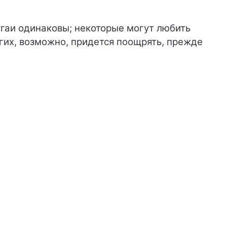
угаи одинаковы; некоторые могут любить
гих, возможно, придется поощрять, прежде