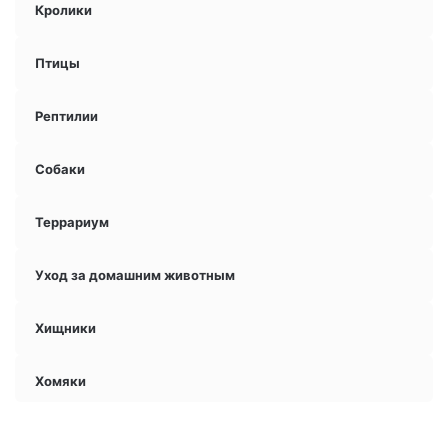
Кролики
Птицы
Рептилии
Собаки
Террариум
Уход за домашним животным
Хищники
Хомяки