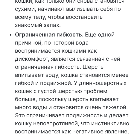
кошки, как только они снова становятся
сухими, начинают вылизывать себя по
всему телу, чтобы восстановить
знакомый запах.
Ограниченная гибкость.
Еще одной
причиной, по которой вода
воспринимается кошками как
дискомфорт, является связанная с ней
ограниченная гибкость. Шерсть
впитывает воду, кошка становится менее
гибкой и подвижной. У длинношерстных
кошек с густой шерстью проблем
больше, поскольку шерсть впитывает
много воды и становится очень тяжелой.
Это ограничивает подвижность и делает
кошку неповоротливой, что инстинктивно
воспринимается как негативное явление,