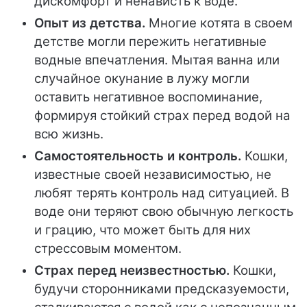
дискомфорт и ненависть к воде.
Опыт из детства.
Многие котята в своем
детстве могли пережить негативные
водные впечатления. Мытая ванна или
случайное окунание в лужу могли
оставить негативное воспоминание,
формируя стойкий страх перед водой на
всю жизнь.
Самостоятельность и контроль.
Кошки,
известные своей независимостью, не
любят терять контроль над ситуацией. В
воде они теряют свою обычную легкость
и грацию, что может быть для них
стрессовым моментом.
Страх перед неизвестностью.
Кошки,
будучи сторонниками предсказуемости,