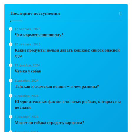
Последние поступления
17 февраля, 2025
Чем кормить шиншиллу?
17 февраля, 2025
Какие продукты нельзя давать кошкам: список опасной
еды
13 декабря, 2024
Чумка у собак
8 декабря, 2024
Тайская и сиамская кошки – в чем разница?
7 декабря, 2024
10 удивительных фактов о золотых рыбках, которых вы
не знали
5 декабря, 2024
Может ли собака страдать кариесом?
1 декабря, 2024