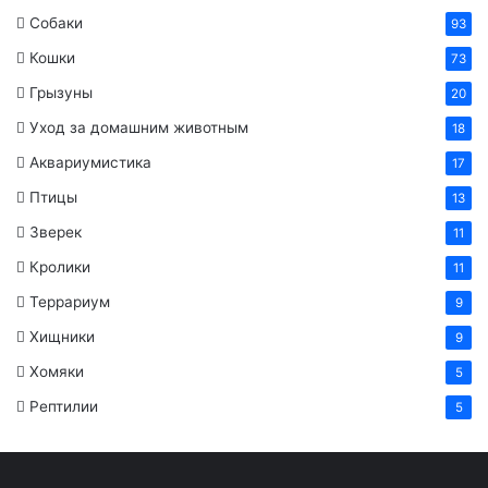
Собаки
93
Кошки
73
Грызуны
20
Уход за домашним животным
18
Аквариумистика
17
Птицы
13
Зверек
11
Кролики
11
Террариум
9
Хищники
9
Хомяки
5
Рептилии
5