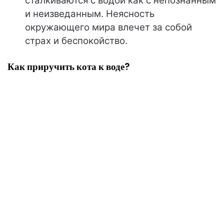
сталкиваются с водой как с непознанным
и неизведанным. Неясность
окружающего мира влечет за собой
страх и беспокойство.
Как приручить кота к воде?