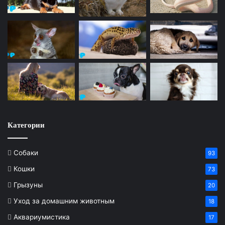
Категории
Собаки
93
Кошки
73
Грызуны
20
Уход за домашним животным
18
Аквариумистика
17