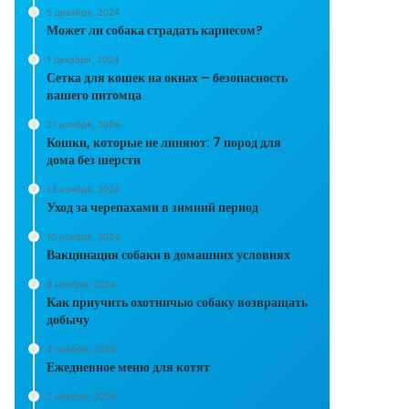
5 декабря, 2024
Может ли собака страдать кариесом?
1 декабря, 2024
Сетка для кошек на окнах – безопасность
вашего питомца
21 ноября, 2024
Кошки, которые не линяют: 7 пород для
дома без шерсти
13 ноября, 2024
Уход за черепахами в зимний период
10 ноября, 2024
Вакцинация собаки в домашних условиях
9 ноября, 2024
Как приучить охотничью собаку возвращать
добычу
4 ноября, 2024
Ежедневное меню для котят
2 ноября, 2024