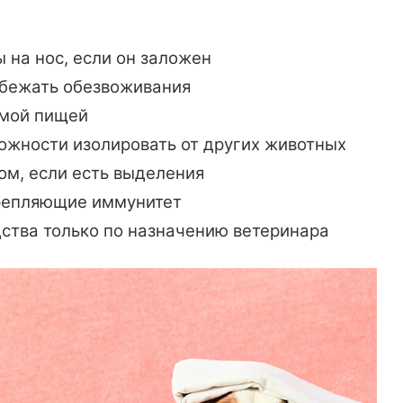
 на нос, если он заложен
збежать обезвоживания
емой пищей
можности изолировать от других животных
ом, если есть выделения
крепляющие иммунитет
ства только по назначению ветеринара