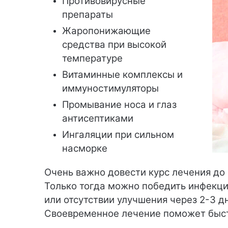
Противовирусные
препараты
Жаропонижающие
средства при высокой
температуре
Витаминные комплексы и
иммуностимуляторы
Промывание носа и глаз
антисептиками
Ингаляции при сильном
насморке
Очень важно довести курс лечения до 
Только тогда можно победить инфекци
или отсутствии улучшения через 2-3 д
Своевременное лечение поможет быстр