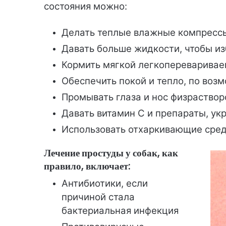
состояния можно:
Делать теплые влажные компрессы
Давать больше жидкости, чтобы и
Кормить мягкой легкопереварива
Обеспечить покой и тепло, по воз
Промывать глаза и нос физраствор
Давать витамин С и препараты, у
Использовать отхаркивающие сред
Лечение простуды у собак, как
правило, включает:
Антибиотики, если
причиной стала
бактериальная инфекция