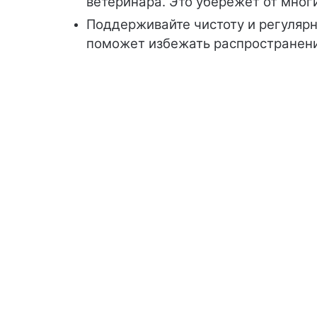
ветеринара. Это убережет от мног
Поддерживайте чистоту и регулярн
поможет избежать распространени