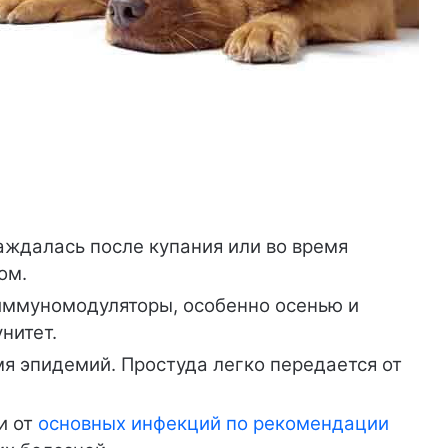
аждалась после купания или во время
ом.
иммуномодуляторы, особенно осенью и
нитет.
мя эпидемий. Простуда легко передается от
и от
основных инфекций по рекомендации