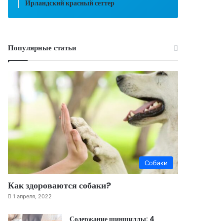
Ирландский красный сеттер
Популярные статьи
Собаки
Как здороваются собаки?
1 апреля, 2022
Содержание шиншиллы: 4