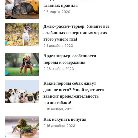
главных правила
6 марта, 2020
Джек-рассел-терьер: Узнайте все
о забавных и энергичных чертах
этого умного пса!
1 декабря, 2023
Эрдельтерьер: особенности
породы и содержания
26 ноября, 2023
Какие породы собак живут
дольше всего? Узнайте, от чего
зависит продолжительность
жизни собаки!
18 ноября, 2023
Как искупать попугая
16 декабря, 2023