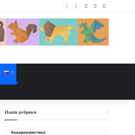
Войти
Случайная стат
Sidebar
Наши рубрики
Аквариумистика