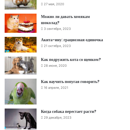
27 мая, 2020
Можно ли давать хомякам
шоколад?
3 сентября, 2023
Акита-ину: грациозная одиночка
21 октября, 2023
Как подружить кота со щенком?
28 июня, 2020
Как научить попугая говорить?
16 апреля, 2021
Когда собака перестает расти?
29 декабря, 2023