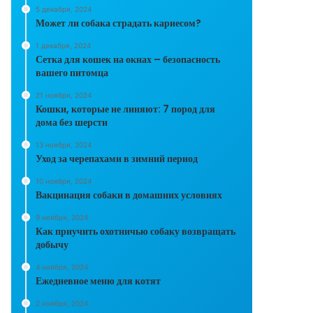
5 декабря, 2024
Может ли собака страдать кариесом?
1 декабря, 2024
Сетка для кошек на окнах – безопасность
вашего питомца
21 ноября, 2024
Кошки, которые не линяют: 7 пород для
дома без шерсти
13 ноября, 2024
Уход за черепахами в зимний период
10 ноября, 2024
Вакцинация собаки в домашних условиях
9 ноября, 2024
Как приучить охотничью собаку возвращать
добычу
4 ноября, 2024
Ежедневное меню для котят
2 ноября, 2024