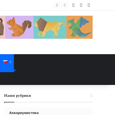
Войти
Случайная стат
Sidebar
Наши рубрики
Аквариумистика