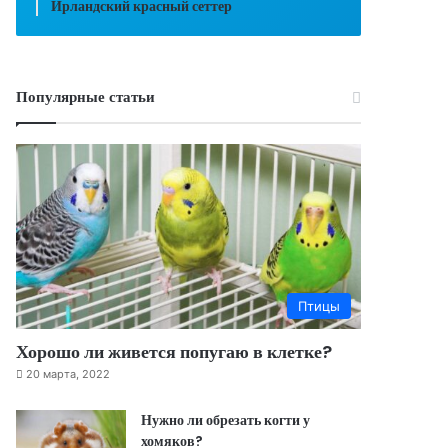
Ирландский красный сеттер
Популярные статьи
Птицы
Хорошо ли живется попугаю в клетке?
20 марта, 2022
Нужно ли обрезать когти у
хомяков?