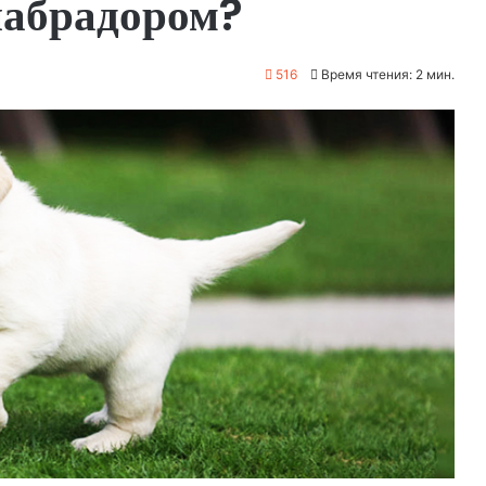
лабрадором?
516
Время чтения: 2 мин.