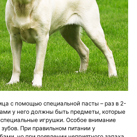
мца с помощью специальной пасты – раз в 2-
ами у него должны быть предметы, которые
 специальные игрушки. Особое внимание
 зубов. При правильном питании у
бами, но при появлении неприятного запаха