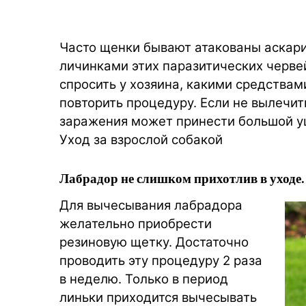
Часто щенки бывают атакованы аскари
личинками этих паразитических черве
спросить у хозяина, какими средствам
повторить процедуру. Если не вылечи
заражения может принести большой у
Уход за взрослой собакой
Лабрадор не слишком прихотлив в уходе.
Для вычесывания лабрадора
желательно приобрести
резиновую щетку. Достаточно
проводить эту процедуру 2 раза
в неделю. Только в период
линьки приходится вычесывать