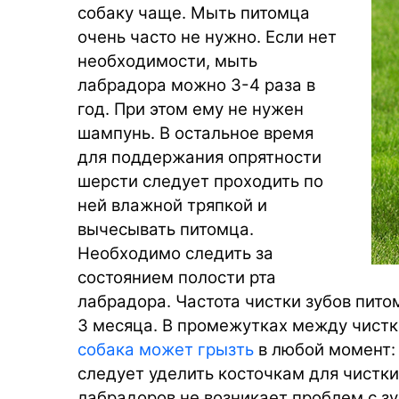
собаку чаще. Мыть питомца
очень часто не нужно. Если нет
необходимости, мыть
лабрадора можно 3-4 раза в
год. При этом ему не нужен
шампунь. В остальное время
для поддержания опрятности
шерсти следует проходить по
ней влажной тряпкой и
вычесывать питомца.
Необходимо следить за
состоянием полости рта
лабрадора. Частота чистки зубов пито
3 месяца. В промежутках между чистк
собака может грызть
в любой момент:
следует уделить косточкам для чистки
лабрадоров не возникает проблем с зу