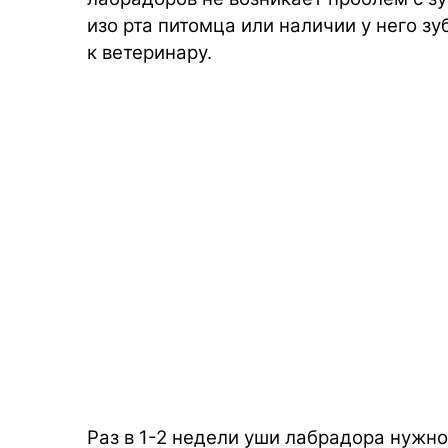
изо рта питомца или наличии у него з
к ветеринару.
Раз в 1-2 недели уши лабрадора нужно