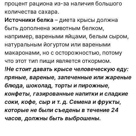
процент рациона из-за наличия большого
количества сахара.
Источники белка
– диета крысы должна
быть дополнена животным белком,
например, вареными яйцами, белым сыром,
натуральным йогуртом или вареными
макаронами, но с осторожностью, потому
что этот тип пищи является откормом.
!Не стоит давать крысе человеческую еду:
пряные, вареные, запеченные или жареные
блюда, шоколад, торты и пирожные,
конфеты, газированные напитки и сладкие
соки, кофе, сыр и т. д. Семена и фрукты,
которые не были съедены в течение 24
часов, должны быть выброшены.