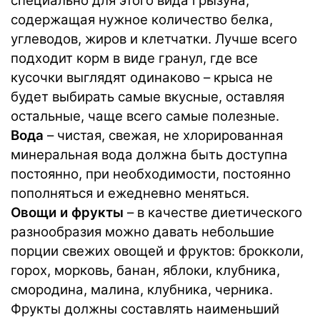
специально для этого вида грызуна,
содержащая нужное количество белка,
углеводов, жиров и клетчатки. Лучше всего
подходит корм в виде гранул, где все
кусочки выглядят одинаково – крыса не
будет выбирать самые вкусные, оставляя
остальные, чаще всего самые полезные.
Вода
– чистая, свежая, не хлорированная
минеральная вода должна быть доступна
постоянно, при необходимости, постоянно
пополняться и ежедневно меняться.
Овощи и фрукты
– в качестве диетического
разнообразия можно давать небольшие
порции свежих овощей и фруктов: брокколи,
горох, морковь, банан, яблоки, клубника,
смородина, малина, клубника, черника.
Фрукты должны составлять наименьший