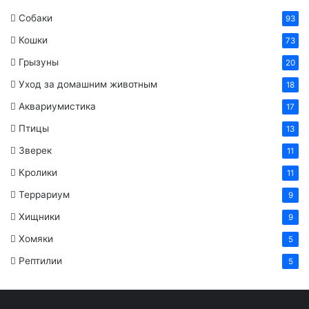
Собаки
93
Кошки
73
Грызуны
20
Уход за домашним животным
18
Аквариумистика
17
Птицы
13
Зверек
11
Кролики
11
Террариум
9
Хищники
9
Хомяки
5
Рептилии
5