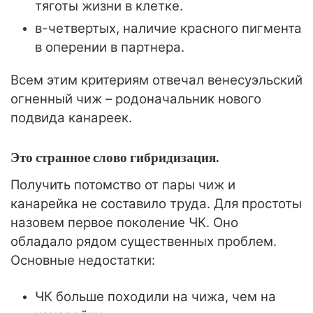
тяготы жизни в клетке.
в-четвертых, наличие красного пигмента
в оперении в партнера.
Всем этим критериям отвечал венесуэльский
огненный чиж – родоначальник нового
подвида канареек.
Это странное слово гибридизация.
Получить потомство от пары чиж и
канарейка не составило труда. Для простоты
назовем первое поколение ЧК. Оно
обладало рядом существенных проблем.
Основные недостатки:
ЧК больше походили на чижа, чем на