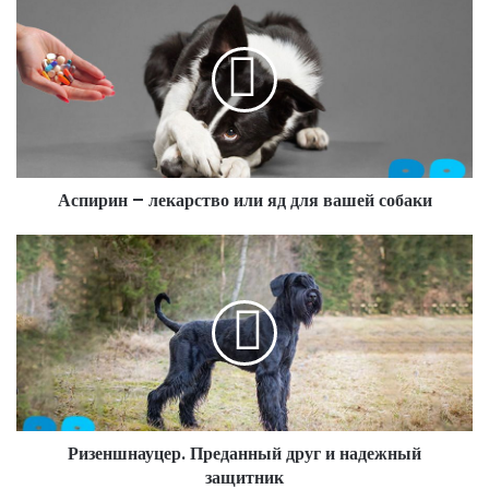
Аспирин – лекарство или яд для вашей собаки
Ризеншнауцер. Преданный друг и надежный
защитник