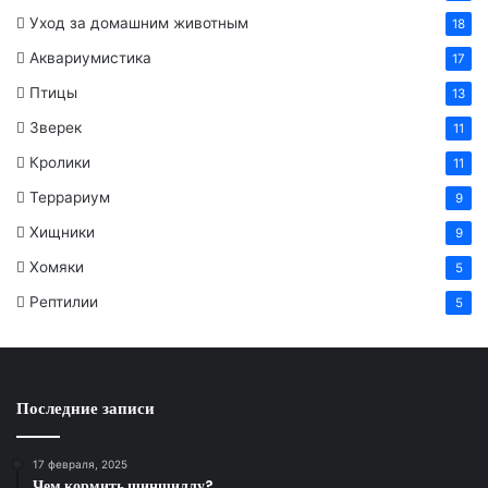
Уход за домашним животным
18
Аквариумистика
17
Птицы
13
Зверек
11
Кролики
11
Террариум
9
Хищники
9
Хомяки
5
Рептилии
5
Последние записи
17 февраля, 2025
Чем кормить шиншиллу?