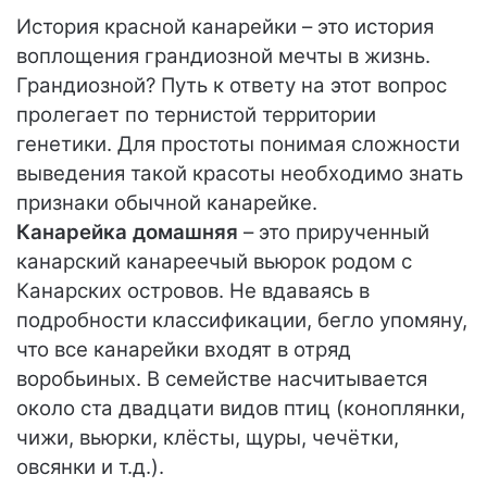
История красной канарейки – это история
воплощения грандиозной мечты в жизнь.
Грандиозной? Путь к ответу на этот вопрос
пролегает по тернистой территории
генетики. Для простоты понимая сложности
выведения такой красоты необходимо знать
признаки обычной канарейке.
Канарейка домашняя
– это прирученный
канарский канареечый вьюрок родом с
Канарских островов. Не вдаваясь в
подробности классификации, бегло упомяну,
что все канарейки входят в отряд
воробьиных. В семействе насчитывается
около ста двадцати видов птиц (коноплянки,
чижи, вьюрки, клёсты, щуры, чечётки,
овсянки и т.д.).