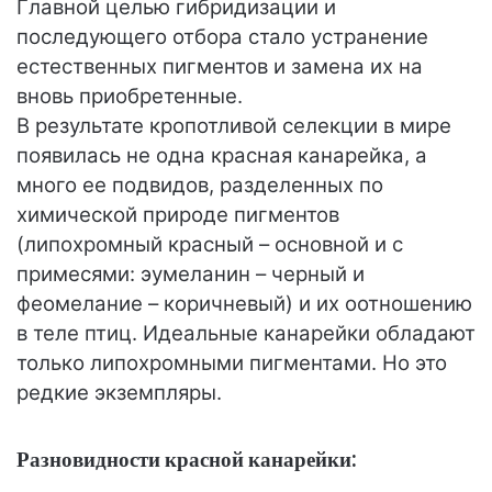
Главной целью гибридизации и
последующего отбора стало устранение
естественных пигментов и замена их на
вновь приобретенные.
В результате кропотливой селекции в мире
появилась не одна красная канарейка, а
много ее подвидов, разделенных по
химической природе пигментов
(липохромный красный – основной и с
примесями: эумеланин – черный и
феомелание – коричневый) и их оотношению
в теле птиц. Идеальные канарейки обладают
только липохромными пигментами. Но это
редкие экземпляры.
Разновидности красной канарейки: