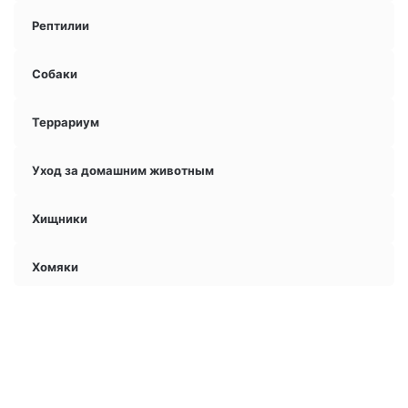
Рептилии
Собаки
Террариум
Уход за домашним животным
Хищники
Хомяки