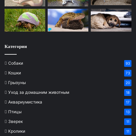
Категории
Собаки
93
Кошки
73
Грызуны
20
Уход за домашним животным
18
Аквариумистика
17
Птицы
13
Зверек
11
Кролики
11