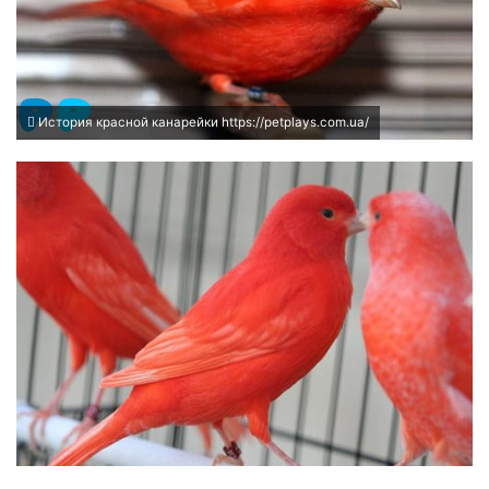
История красной канарейки https://petplays.com.ua/