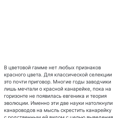
В цветовой гамме нет любых признаков
красного цвета. Для классической селекции
это почти приговор. Многие годы заводчики
лишь мечтали о красной канарейке, пока на
горизонте не появилась евгеника и теория
эволюции. Именно эти две науки натолкнули
канароводов на мысль скрестить канарейку
с родственным ей видом с целью выведения