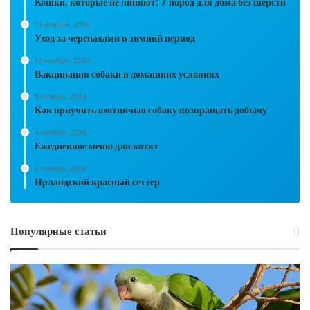
Кошки, которые не линяют: 7 пород для дома без шерсти
13 ноября, 2024
Уход за черепахами в зимний период
10 ноября, 2024
Вакцинация собаки в домашних условиях
9 ноября, 2024
Как приучить охотничью собаку возвращать добычу
4 ноября, 2024
Ежедневное меню для котят
2 ноября, 2024
Ирландский красный сеттер
Популярные статьи