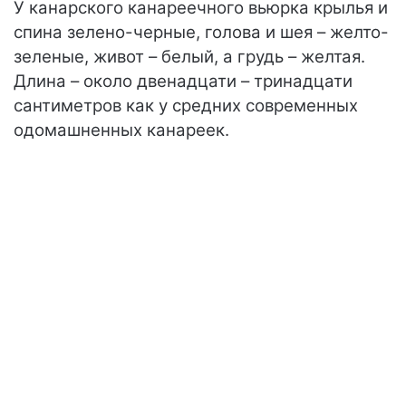
У канарского канареечного вьюрка крылья и
спина зелено-черные, голова и шея – желто-
зеленые, живот – белый, а грудь – желтая.
Длина – около двенадцати – тринадцати
сантиметров как у средних современных
одомашненных канареек.