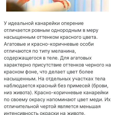
У идеальной канарейки оперение
отличается ровным однородным в меру
насыщенным оттенком красного цвета.
Агатовые и красно-коричневые особи
отличаются по типу меланина,
содержащегося в теле. Для агатовых
характерно присутствие оттенков черного на
красном фоне, что делает цвет более
насыщенным. На отдельных участках тела
наблюдается красный без примесей (брови,
низ живота). Красно-коричневые канарейки
по своему окрасу напоминают цвет меди. Их
отличительной чертой является меньшая
интенсивность окраски на животе.