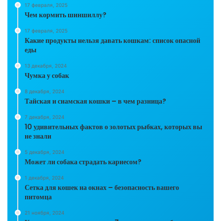
17 февраля, 2025
Чем кормить шиншиллу?
17 февраля, 2025
Какие продукты нельзя давать кошкам: список опасной
еды
13 декабря, 2024
Чумка у собак
8 декабря, 2024
Тайская и сиамская кошки – в чем разница?
7 декабря, 2024
10 удивительных фактов о золотых рыбках, которых вы
не знали
5 декабря, 2024
Может ли собака страдать кариесом?
1 декабря, 2024
Сетка для кошек на окнах – безопасность вашего
питомца
21 ноября, 2024