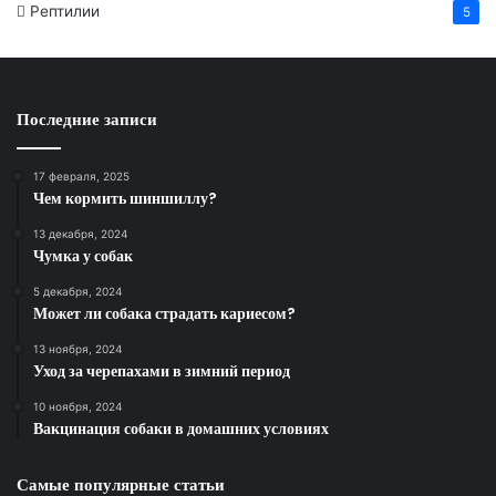
Рептилии
5
Последние записи
17 февраля, 2025
Чем кормить шиншиллу?
13 декабря, 2024
Чумка у собак
5 декабря, 2024
Может ли собака страдать кариесом?
13 ноября, 2024
Уход за черепахами в зимний период
10 ноября, 2024
Вакцинация собаки в домашних условиях
Самые популярные статьи