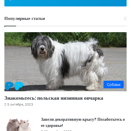
Популярные статьи
Собаки
Знакомьтесь: польская низинная овчарка
5 октября, 2023
Завели декоративную крысу? Позаботьтесь о
ее здоровье!