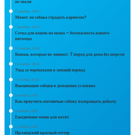
не знали
5 декабря, 2024
Может ли собака страдать кариесом?
1 декабря, 2024
Сетка для кошек на окнах – безопасность вашего
питомца
21 ноября, 2024
Кошки, которые не линяют: 7 пород для дома без шерсти
13 ноября, 2024
Уход за черепахами в зимний период
10 ноября, 2024
Вакцинация собаки в домашних условиях
9 ноября, 2024
Как приучить охотничью собаку возвращать добычу
4 ноября, 2024
Ежедневное меню для котят
2 ноября, 2024
Ирландский красный сеттер