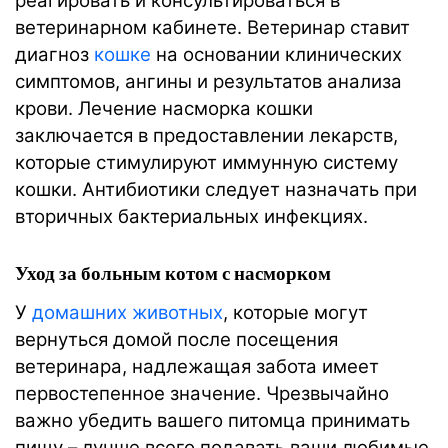
реагировать и консультироваться в
ветеринарном кабинете. Ветеринар ставит
диагноз
кошке
на основании клинических
симптомов, ангины и результатов анализа
крови. Лечение насморка кошки
заключается в предоставлении лекарств,
которые стимулируют иммунную систему
кошки. Антибиотики следует назначать при
вторичных бактериальных инфекциях.
Уход за больным котом с насморком
У
домашних животных
, которые могут
вернуться домой после посещения
ветеринара, надлежащая забота имеет
первостепенное значение. Чрезвычайно
важно убедить вашего питомца принимать
пищу – лучше всего подавать ваши любимые