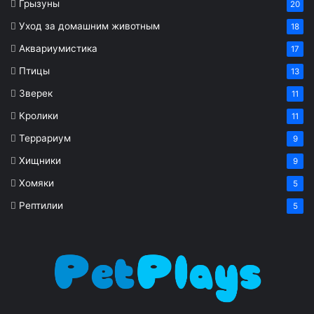
Грызуны
20
Уход за домашним животным
18
Аквариумистика
17
Птицы
13
Зверек
11
Кролики
11
Террариум
9
Хищники
9
Хомяки
5
Рептилии
5