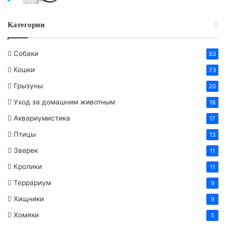
Категории
Собаки
93
Кошки
73
Грызуны
20
Уход за домашним животным
18
Аквариумистика
17
Птицы
13
Зверек
11
Кролики
11
Террариум
9
Хищники
9
Хомяки
5