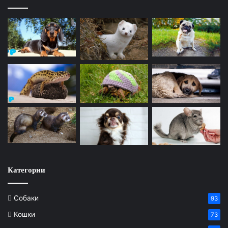
Категории
Собаки
93
Кошки
73