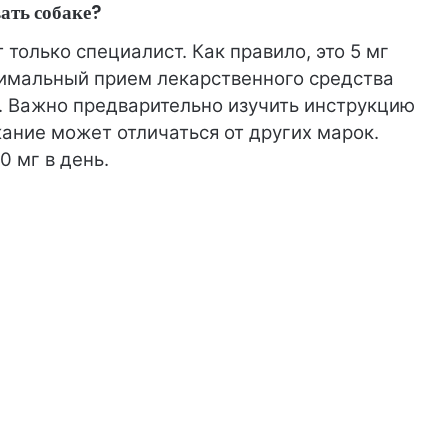
ать собаке?
только специалист. Как правило, это 5 мг
ксимальный прием лекарственного средства
и. Важно предварительно изучить инструкцию
жание может отличаться от других марок.
 мг в день.