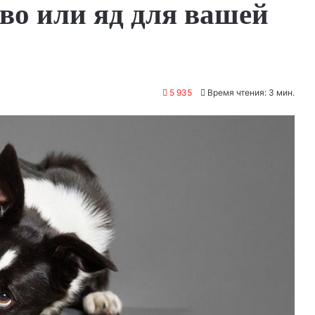
во или яд для вашей
5 935
Время чтения: 3 мин.