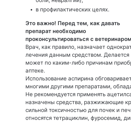
боли, невралгии);
в профилактических целях.
Это важно! Перед тем, как давать
препарат необходимо
проконсультироваться с ветеринаром
Врач, как правило, назначает однокр
лечения данным средством. Делается э
может по каким-либо причинам приоб
аптеке.
Использование аспирина обговаривает
многими другими препаратами, обла
Не рекомендуется применять ацетилса
назначены средства, разжижающие кр
сильной токсичностью для почек и печ
относятся тетрациклин, фуросемид, ди