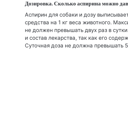
Дозировка. Сколько аспирина можно дав
Аспирин для собаки и дозу выписывает 
средства на 1 кг веса животного. Ма
не должен превышать двух раз в сутк
и состав лекарства, так как его содер
Суточная доза не должна превышать 50