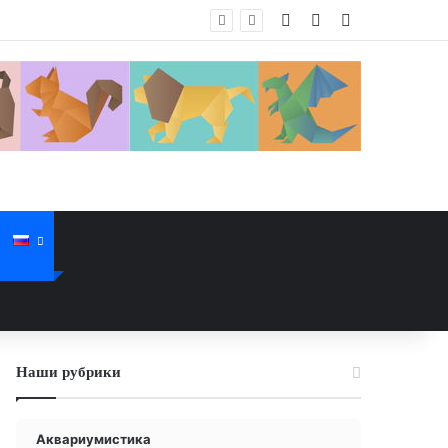
Войти
Случайная стат
Sidebar
Наши рубрики
Аквариумистика