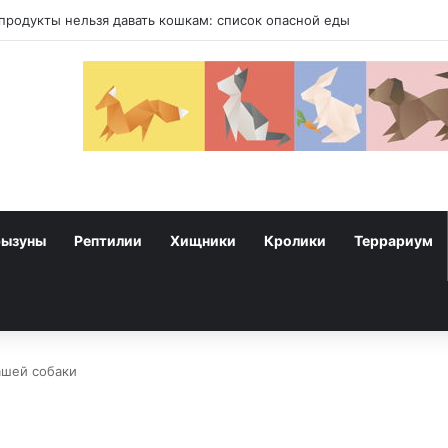
продукты нельзя давать кошкам: список опасной еды
рызуны
Рептилии
Хищники
Кролики
Террариум
ашей собаки