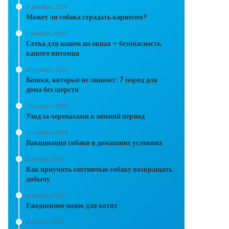
5 декабря, 2024
Может ли собака страдать кариесом?
1 декабря, 2024
Сетка для кошек на окнах – безопасность
вашего питомца
21 ноября, 2024
Кошки, которые не линяют: 7 пород для
дома без шерсти
13 ноября, 2024
Уход за черепахами в зимний период
10 ноября, 2024
Вакцинация собаки в домашних условиях
9 ноября, 2024
Как приучить охотничью собаку возвращать
добычу
4 ноября, 2024
Ежедневное меню для котят
2 ноября, 2024