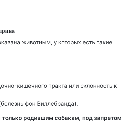
ирина
казана животным, у которых есть такие
очно-кишечного тракта или склонность к
(болезнь фон Виллебранда).
 только родившим собакам, под запретом