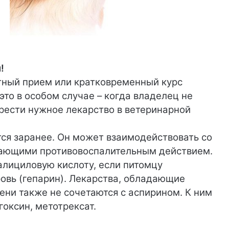
!
атный прием или кратковременный курс
то в особом случае – когда владелец не
рести нужное лекарство в ветеринарной
ся заранее. Он может взаимодействовать со
дающими противовоспалительным действием.
лициловую кислоту, если питомцу
овь (гепарин). Лекарства, обладающие
ени также не сочетаются с аспирином. К ним
гоксин, метотрексат.