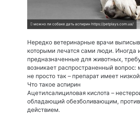
можно ли собаке дать аспирин https://petplays.com.ua/
Нередко ветеринарные врачи выписы
которыми лечатся сами люди. Иногда и
предназначенные для животных, требу
возникает распространенный вопрос: 
не просто так – препарат имеет низко
Что такое аспирин
Ацетилсалициловая кислота – нестеро
обладающий обезболивающим, проти
действием.