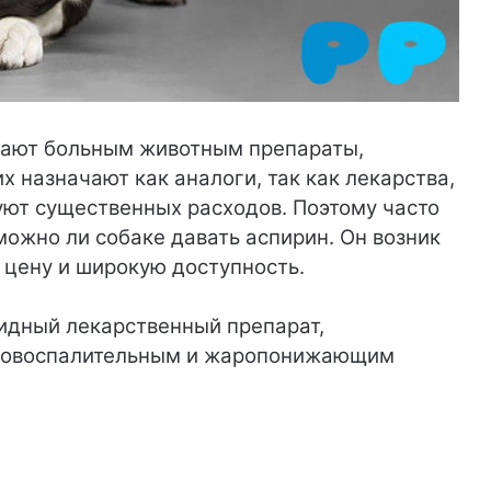
вают больным животным препараты,
х назначают как аналоги, так как лекарства,
ют существенных расходов. Поэтому часто
можно ли собаке давать аспирин. Он возник
й цену и широкую доступность.
идный лекарственный препарат,
вовоспалительным и жаропонижающим