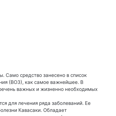
ы. Само средство занесено в список
ия (ВОЗ), как самое важнейшее. В
еречень важных и жизненно необходимых
ся для лечения ряда заболеваний. Ее
болезни Кавасаки. Обладает