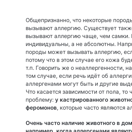
Общепризнанно, что некоторые породы
вызывают аллергию. Существует также
вызывают аллергию чаще, чем самки. Н
индивидуальны, а не абсолютны. Напр
породы может вызывать аллергию, есл
потому что в этом случае его кожа буд
т.п. Говорить же о неаллергенности, 
том случае, если речь идёт об аллерги
аллергенами могут быть и другие выд
Что касается зависимости от пола, то
проблему:
у кастрированного животн
феромонов
, которые часто являются 
Очень часто наличие животного в дом
например, когда аллергенами являютс