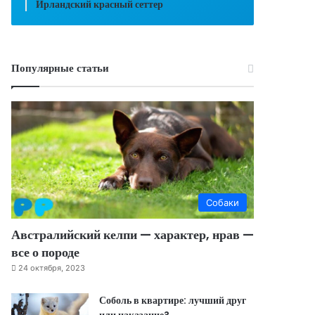
Ирландский красный сеттер
Популярные статьи
Собаки
Австралийский келпи — характер, нрав —
все о породе
24 октября, 2023
Соболь в квартире: лучший друг
или наказание?