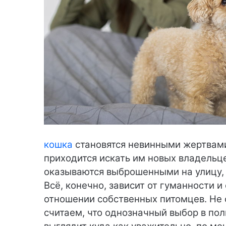
кошка
становятся невинными жертвами
приходится искать им новых владельц
оказываются выброшенными на улицу,
Всё, конечно, зависит от гуманности и 
отношении собственных питомцев. Не 
считаем, что однозначный выбор в пол