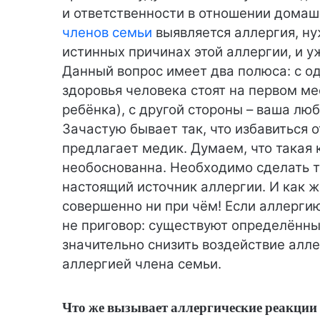
и ответственности в отношении домашн
членов семьи
выявляется аллергия, ну
истинных причинах этой аллергии, и 
Данный вопрос имеет два полюса: с од
здоровья человека стоят на первом ме
ребёнка), с другой стороны – ваша лю
Зачастую бывает так, что избавиться о
предлагает медик. Думаем, что такая 
необоснованна. Необходимо сделать т
настоящий источник аллергии. И как ж
совершенно ни при чём! Если аллергию
не приговор: существуют определённы
значительно снизить воздействие алл
аллергией члена семьи.
Что же вызывает аллергические реакци