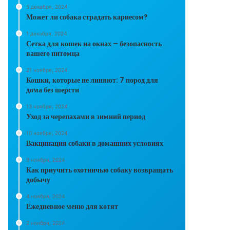
5 декабря, 2024
Может ли собака страдать кариесом?
1 декабря, 2024
Сетка для кошек на окнах – безопасность
вашего питомца
21 ноября, 2024
Кошки, которые не линяют: 7 пород для
дома без шерсти
13 ноября, 2024
Уход за черепахами в зимний период
10 ноября, 2024
Вакцинация собаки в домашних условиях
9 ноября, 2024
Как приучить охотничью собаку возвращать
добычу
4 ноября, 2024
Ежедневное меню для котят
2 ноября, 2024