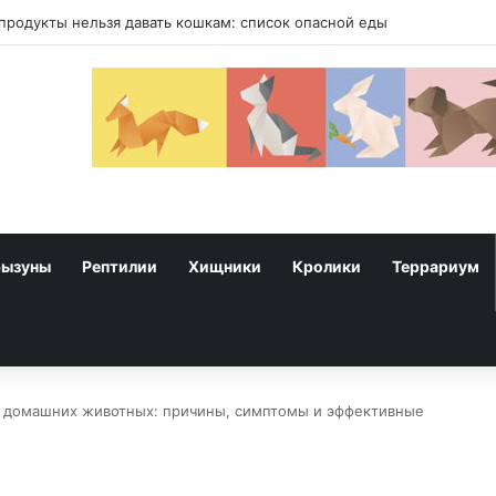
продукты нельзя давать кошкам: список опасной еды
рызуны
Рептилии
Хищники
Кролики
Террариум
а домашних животных: причины, симптомы и эффективные