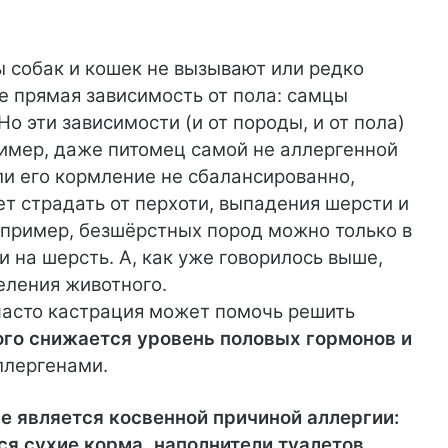
 собак и кошек не вызывают или редко
 прямая зависимость от пола: самцы
о эти зависимости (и от породы, и от пола)
имер, даже питомец самой не аллергенной
и его кормление не сбалансированно,
ет страдать от перхоти, выпадения шерсти и
например, безшёрстных пород можно только в
и на шерсть. А, как уже говорилось выше,
еления животного.
 часто кастрация может помочь решить
ого снижается уровень половых гормонов и
аллергенами.
е является косвенной причиной аллергии:
я сухие корма, наполнители туалетов,