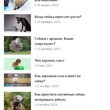
19 января, 2024
Когда собака перестает расти?
29 декабря, 2023
Собаки с дредами. Какие
существуют?
23 декабря, 2023
Чем кормить таксу
6 мая, 2021
Как дорожная соль влияет на
собак?
5 октября, 2023
Как приучить охотничью собаку
возвращать добычу
9 ноября, 2024