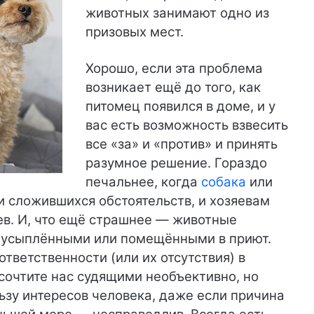
животных занимают одно из
призовых мест.
Хорошо, если эта проблема
возникает ещё до того, как
питомец появился в доме, и у
вас есть возможность взвесить
все «за» и «против» и принять
разумное решение. Гораздо
печальнее, когда
собака
или
 сложившихся обстоятельств, и хозяевам
ев. И, что ещё страшнее — животные
 усыплёнными или помещёнными в приют.
ответственности (или их отсутствия) в
сочтите нас судящими необъективно, но
ьзу интересов человека, даже если причина