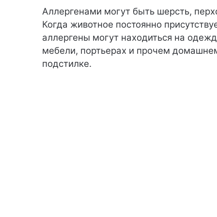
Аллергенами могут быть шерсть, перхо
Когда животное постоянно присутству
аллергены могут находиться на одежде
мебели, портьерах и прочем домашнем
подстилке.