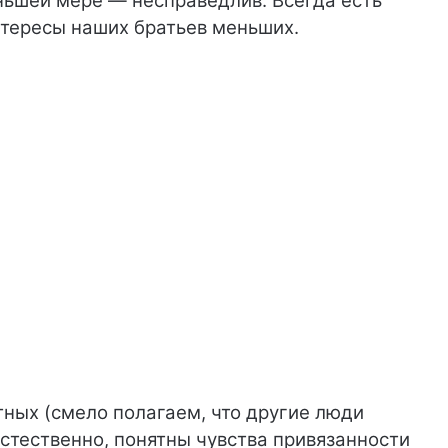
еньшей мере — несправедлив. Всегда есть
тересы наших братьев меньших.
ных (смело полагаем, что другие люди
 естественно, понятны чувства привязанности