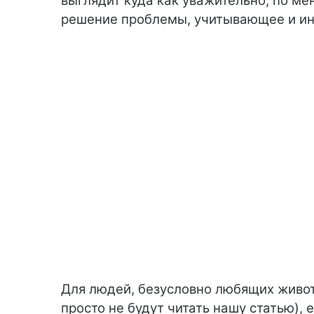
выглядит куда как уважительно, по м
решение проблемы, учитывающее и ин
Для людей, безусловно любящих живот
просто не будут читать нашу статью),