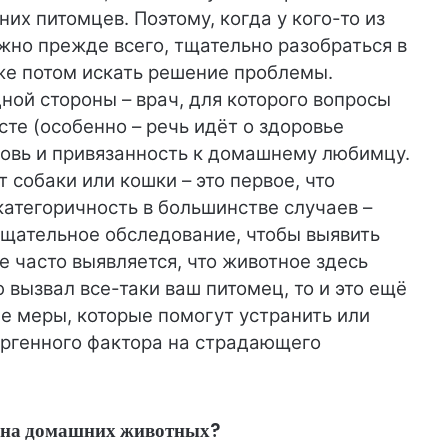
их питомцев. Поэтому, когда у кого-то из
жно прежде всего, тщательно разобраться в
уже потом искать решение проблемы.
ной стороны – врач, для которого вопросы
сте (особенно – речь идёт о здоровье
бовь и привязанность к домашнему любимцу.
т собаки или кошки – это первое, что
категоричность в большинстве случаев –
щательное обследование, чтобы выявить
е часто выявляется, что животное здесь
 вызвал все-таки ваш питомец, то и это ещё
е меры, которые помогут устранить или
ергенного фактора на страдающего
и на домашних животных?