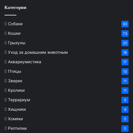
Категории
Собаки
93
Кошки
73
Грызуны
20
Уход за домашним животным
18
Аквариумистика
17
Птицы
13
Зверек
11
Кролики
11
Террариум
9
Хищники
9
Хомяки
5
Рептилии
5