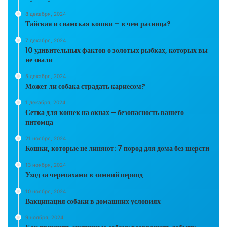
8 декабря, 2024
Тайская и сиамская кошки – в чем разница?
7 декабря, 2024
10 удивительных фактов о золотых рыбках, которых вы
не знали
5 декабря, 2024
Может ли собака страдать кариесом?
1 декабря, 2024
Сетка для кошек на окнах – безопасность вашего
питомца
21 ноября, 2024
Кошки, которые не линяют: 7 пород для дома без шерсти
13 ноября, 2024
Уход за черепахами в зимний период
10 ноября, 2024
Вакцинация собаки в домашних условиях
9 ноября, 2024