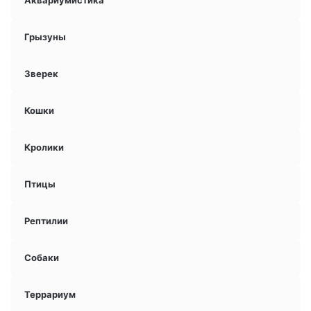
Аквариумистика
Грызуны
Зверек
Кошки
Кролики
Птицы
Рептилии
Собаки
Террариум