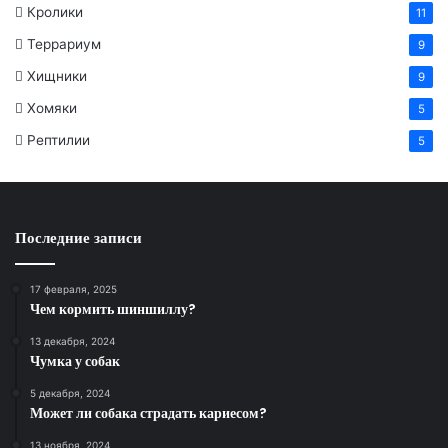
Кролики
11
Террариум
9
Хищники
9
Хомяки
5
Рептилии
5
Последние записи
17 февраля, 2025
Чем кормить шиншиллу?
13 декабря, 2024
Чумка у собак
5 декабря, 2024
Может ли собака страдать кариесом?
13 ноября, 2024