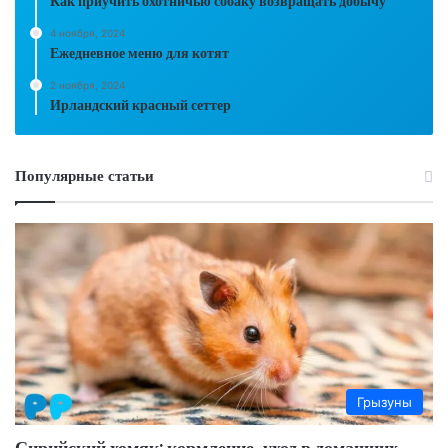
Как приучить охотничью собаку возвращать добычу
4 ноября, 2024
Ежедневное меню для котят
2 ноября, 2024
Ирландский красный сеттер
Популярные статьи
Грызуны
Сирийский хомяк: кормление, уход в домашних