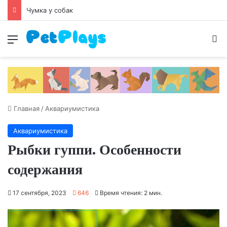
Чумка у собак
Меню
И
Главная
/
Аквариумистика
Аквариумистика
Рыбки гуппи. Особенности
содержания
17 сентября, 2023
646
Время чтения: 2 мин.