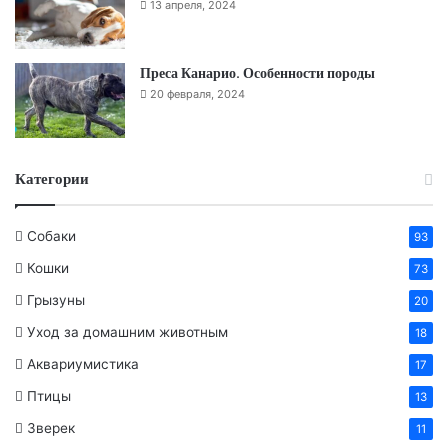
13 апреля, 2024
Преса Канарио. Особенности породы
20 февраля, 2024
Категории
Собаки
93
Кошки
73
Грызуны
20
Уход за домашним животным
18
Аквариумистика
17
Птицы
13
Зверек
11