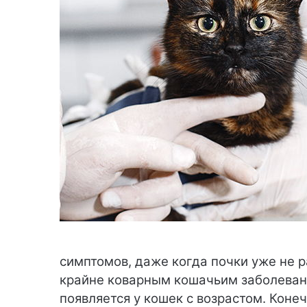
симптомов, даже когда почки уже не 
крайне коварным кошачьим заболевани
появляется у кошек с возрастом. Конеч