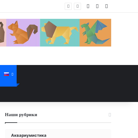
Войти
Случайная стат
Sidebar
Наши рубрики
Аквариумистика