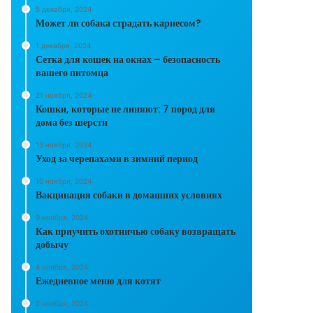
5 декабря, 2024
Может ли собака страдать кариесом?
1 декабря, 2024
Сетка для кошек на окнах – безопасность
вашего питомца
21 ноября, 2024
Кошки, которые не линяют: 7 пород для
дома без шерсти
13 ноября, 2024
Уход за черепахами в зимний период
10 ноября, 2024
Вакцинация собаки в домашних условиях
9 ноября, 2024
Как приучить охотничью собаку возвращать
добычу
4 ноября, 2024
Ежедневное меню для котят
2 ноября, 2024