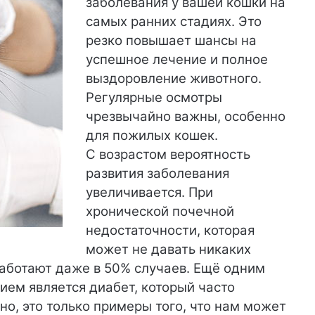
заболевания у вашей кошки на
самых ранних стадиях. Это
резко повышает шансы на
успешное лечение и полное
выздоровление животного.
Регулярные осмотры
чрезвычайно важны, особенно
для пожилых кошек.
С возрастом вероятность
развития заболевания
увеличивается. При
хронической почечной
недостаточности, которая
может не давать никаких
работают даже в 50% случаев. Ещё одним
ем является диабет, который часто
но, это только примеры того, что нам может