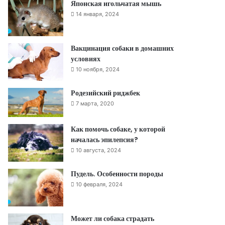
Японская игольчатая мышь
14 января, 2024
Вакцинация собаки в домашних
условиях
10 ноября, 2024
Родезийский риджбек
7 марта, 2020
Как помочь собаке, у которой
началась эпилепсия?
10 августа, 2024
Пудель. Особенности породы
10 февраля, 2024
Может ли собака страдать