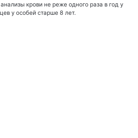
анализы крови не реже одного раза в год у
ев у особей старше 8 лет.