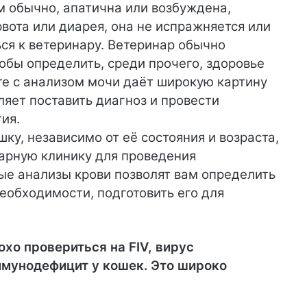
м обычно, апатична или возбуждена,
 рвота или диарея, она не испражняется или
ься к ветеринару. Ветеринар обычно
обы определить, среди прочего, здоровье
те с анализом мочи даёт широкую картину
ляет поставить диагноз и провести
ия.
ку, независимо от её состояния и возраста,
нарную клинику для проведения
ые анализы крови позволят вам определить
необходимости, подготовить его для
хо провериться на FIV, вирус
мунодефицит у кошек. Это широко