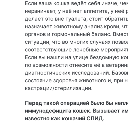
Если ваша кошка ведёт себя иначе, че
нервничает, у неё нет аппетита, у неё
делает это вне туалета, стоит обратит
назначает животному анализ крови, чт
органов и гормональный баланс. Вмес
ситуации, что во многих случаях позво
соответствующие лечебные мероприят
Если вы нашли на улице бездомную кош
по возможности отнесите её в ветери
диагностических исследований. Базов
состояние здоровья животного и, при 
кастрации/стерилизации.
Перед такой операцией было бы непло
иммунодефицита кошек. Вызывает им
известно как кошачий СПИД.