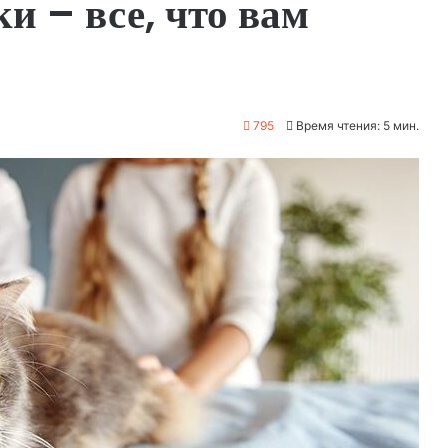
и – все, что вам
795
Время чтения: 5 мин.