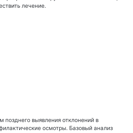
ествить лечение.
м позднего выявления отклонений в
офилактические осмотры. Базовый анализ