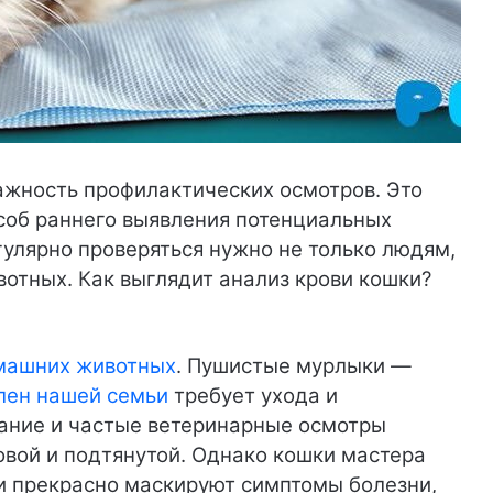
ажность профилактических осмотров. Это
соб раннего выявления потенциальных
гулярно проверяться нужно не только людям,
вотных. Как выглядит анализ крови кошки?
машних животных
. Пушистые мурлыки —
лен нашей семьи
требует ухода и
тание и частые ветеринарные осмотры
овой и подтянутой. Однако кошки мастера
ни прекрасно маскируют симптомы болезни,