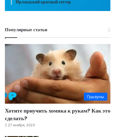
Ирландский красный сеттер
Популярные статьи
Грызуны
Хотите приучить хомяка к рукам? Как это
сделать?
27 ноября, 2023