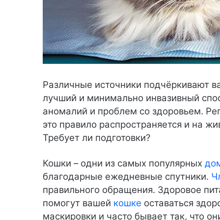
Различные источники подчёркивают в
лучший и минимально инвазивный спо
аномалий и проблем со здоровьем. Ре
это правило распространяется и на жи
Требует ли подготовки?
Кошки – одни из самых популярных
до
благодарные ежедневные спутники.
Ч
правильного обращения. Здоровое пи
помогут вашей
кошке
оставаться здор
маскировки и часто бывает так, что о