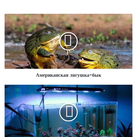
Американская лягушка-бык