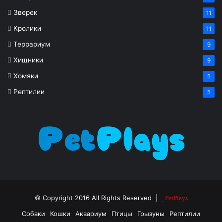
Зверек
11
Кролики
11
Террариум
9
Хищники
9
Хомяки
5
Рептилии
5
© Copyright 2016 All Rights Reserved |
PetPlays
Собаки
Кошки
Аквариум
Птицы
Грызуны
Рептилии