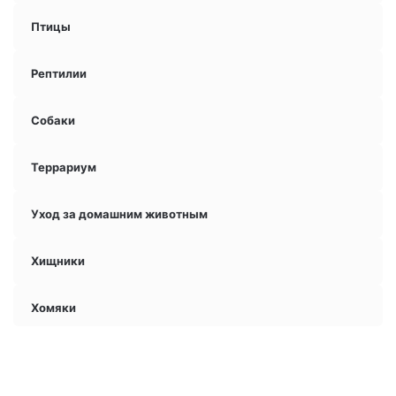
Птицы
Рептилии
Собаки
Террариум
Уход за домашним животным
Хищники
Хомяки