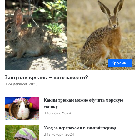
Кролики
Заяц или кролик – кого завести?
24 декабря, 2023
Каким трюкам можно обучить морскую
свинку
16 июня, 2024
Уход за черепахами в зимний период
13 ноября, 2024