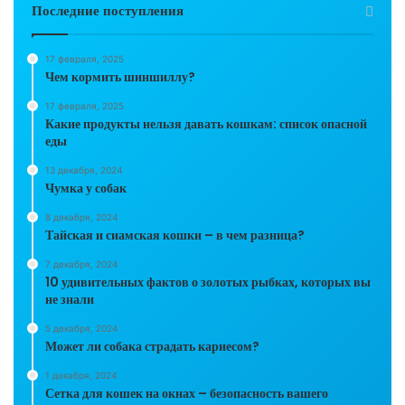
Последние поступления
17 февраля, 2025
Чем кормить шиншиллу?
17 февраля, 2025
Какие продукты нельзя давать кошкам: список опасной
еды
13 декабря, 2024
Чумка у собак
8 декабря, 2024
Тайская и сиамская кошки – в чем разница?
7 декабря, 2024
10 удивительных фактов о золотых рыбках, которых вы
не знали
5 декабря, 2024
Может ли собака страдать кариесом?
1 декабря, 2024
Сетка для кошек на окнах – безопасность вашего