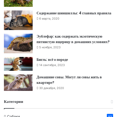
Содержание шиншиллы: 4 главных правила
6 марта, 2020
Эублефар: как содержать экзотическую
пятнистую ящерицу в домашних условиях?
5 ноября, 2023
Бигль: всё о породе
14 сентября, 2023
Домашние совы. Могут ли совы жить в
квартире?
30 декабря, 2020
Категории
Собаки
93