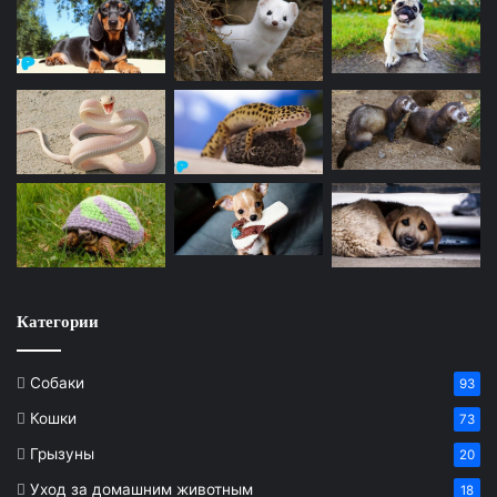
Категории
Собаки
93
Кошки
73
Грызуны
20
Уход за домашним животным
18