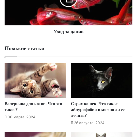
Уход за данио
Похожие статьи
Валериана для котов. Что это
Страх кошек. Что такое
такое?
айлурофобия и можно ли ее
лечить?
30 марта, 2024
26 августа, 2024