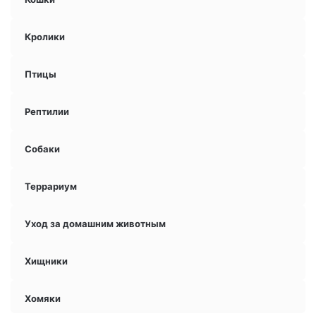
Кролики
Птицы
Рептилии
Собаки
Террариум
Уход за домашним животным
Хищники
Хомяки