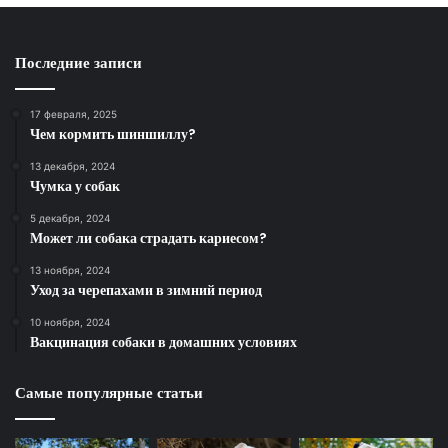
Последние записи
17 февраля, 2025
Чем кормить шиншиллу?
13 декабря, 2024
Чумка у собак
5 декабря, 2024
Может ли собака страдать кариесом?
13 ноября, 2024
Уход за черепахами в зимний период
10 ноября, 2024
Вакцинация собаки в домашних условиях
Самые популярные статьи