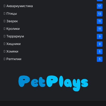
Аквариумистика
17
Птицы
13
Зверек
11
Кролики
11
Террариум
9
Хищники
9
Хомяки
5
Рептилии
5