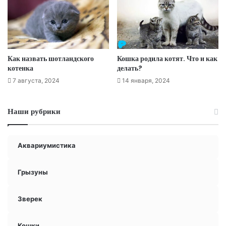
Как назвать шотландского
Кошка родила котят. Что и как
котенка
делать?
7 августа, 2024
14 января, 2024
Наши рубрики
Аквариумистика
Грызуны
Зверек
Кошки