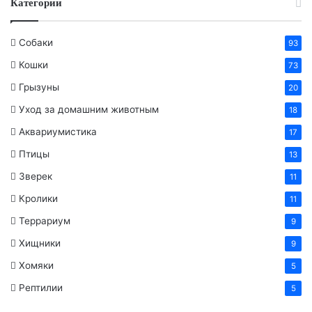
Категории
Собаки
93
Кошки
73
Грызуны
20
Уход за домашним животным
18
Аквариумистика
17
Птицы
13
Зверек
11
Кролики
11
Террариум
9
Хищники
9
Хомяки
5
Рептилии
5