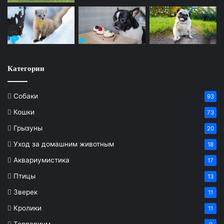
Категории
Собаки
93
Кошки
73
Грызуны
20
Уход за домашним животным
18
Аквариумистика
17
Птицы
13
Зверек
11
Кролики
11