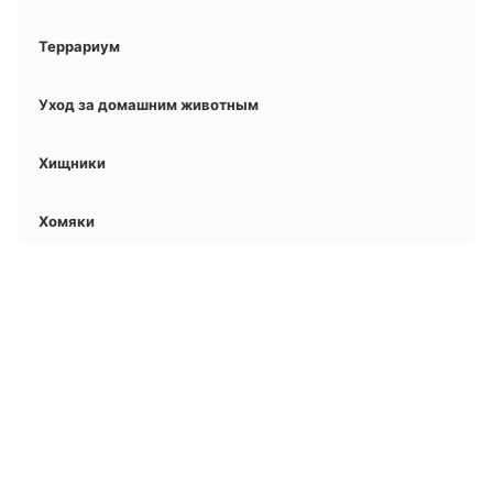
Террариум
Уход за домашним животным
Хищники
Хомяки