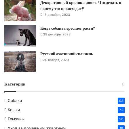
Декоративный кролик линяет. Что делать и
почему это происходит?
18 декабря, 2023
Когда собака перестает расти?
29 декабря, 2023
Русский охотничий спаниель
30 ноября, 2020
Категории
Собаки
93
Кошки
73
Грызуны
20
Уход за домашним животным
18