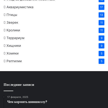
Аквариумистика
17
Птицы
13
Зверек
11
Кролики
11
Террариум
9
Хищники
9
Хомяки
5
Рептилии
5
Последние записи
17 февраля, 2025
Чем кормить шиншиллу?