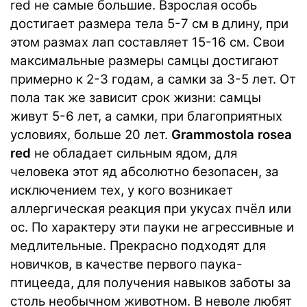
red не самые большие. Взрослая особь
достигает размера тела 5-7 см в длину, при
этом размах лап составляет 15-16 см. Свои
максимальные размеры самцы достигают
примерно к 2-3 годам, а самки за 3-5 лет. От
пола так же зависит срок жизни: самцы
живут 5-6 лет, а самки, при благоприятных
условиях, больше 20 лет.
Grammostola rosea
red
не обладает сильным ядом, для
человека этот яд абсолютно безопасен, за
исключением тех, у кого возникает
аллергическая реакция при укусах пчёл или
ос. По характеру эти пауки не агрессивные и
медлительные. Прекрасно подходят для
новичков, в качестве первого паука-
птицееда, для получения навыков заботы за
столь необычном животном. В неволе любят