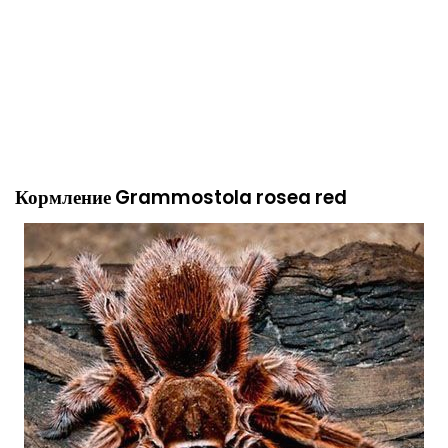
Кормление Grammostola rosea red