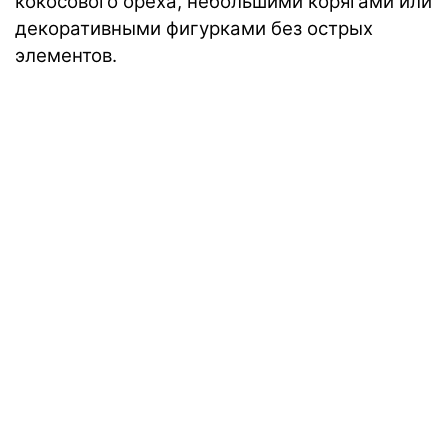
кокосового ореха, небольшими корягами или
декоративными фигурками без острых
элементов.