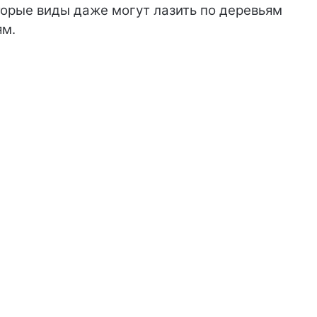
торые виды даже могут лазить по деревьям
ям.