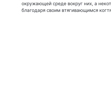
окружающей среде вокруг них, а неко
благодаря своим втягивающимся когт