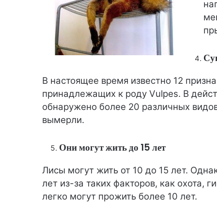
на
ме
пр
Су
В настоящее время известно 12 призн
принадлежащих к роду Vulpes. В дейс
обнаружено более 20 различных видов
вымерли.
Они могут жить до 15 лет
Лисы могут жить от 10 до 15 лет. Одна
лет из-за таких факторов, как охота, г
легко могут прожить более 10 лет.