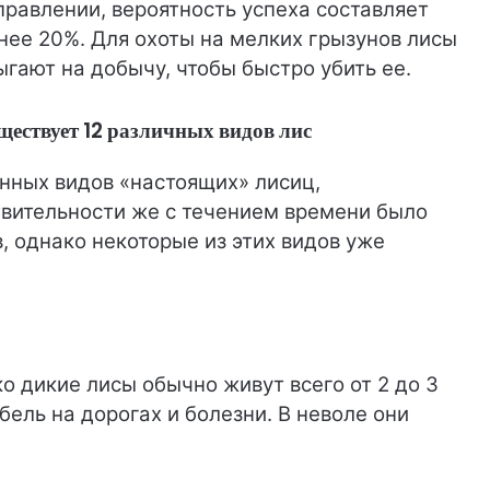
правлении, вероятность успеха составляет
нее 20%. Для охоты на мелких грызунов лисы
ыгают на добычу, чтобы быстро убить ее.
ществует 12 различных видов лис
анных видов «настоящих» лисиц,
твительности же с течением времени было
, однако некоторые из этих видов уже
ко дикие лисы обычно живут всего от 2 до 3
ибель на дорогах и болезни. В неволе они