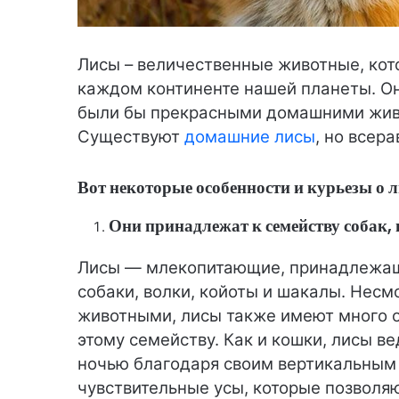
Лисы – величественные животные, кот
каждом континенте нашей планеты. Он
были бы прекрасными домашними живо
Существуют
домашние лисы
, но всер
Вот некоторые особенности и курьезы о л
Они принадлежат к семейству собак,
Лисы — млекопитающие, принадлежащи
собаки, волки, койоты и шакалы. Нес
животными, лисы также имеют много 
этому семейству. Как и кошки, лисы в
ночью благодаря своим вертикальным з
чувствительные усы, которые позволя