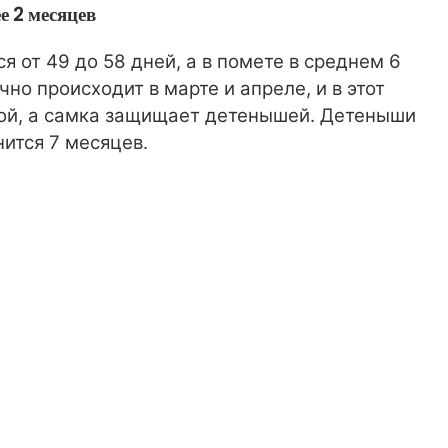
е 2 месяцев
 от 49 до 58 дней, а в помете в среднем 6
о происходит в марте и апреле, и в этот
ой, а самка защищает детенышей. Детеныши
нится 7 месяцев.