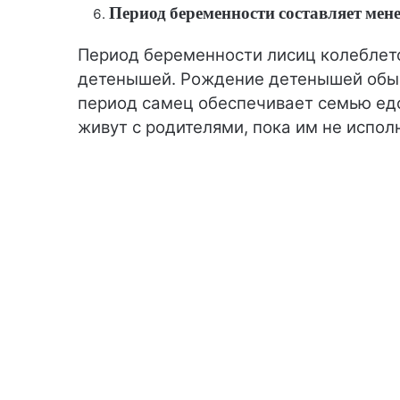
Период беременности составляет мене
Период беременности лисиц колеблется
детенышей. Рождение детенышей обычн
период самец обеспечивает семью ед
живут с родителями, пока им не испол