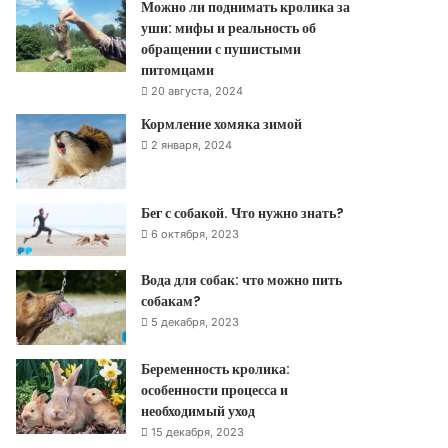
Можно ли поднимать кролика за
уши: мифы и реальность об
обращении с пушистыми
питомцами
20 августа, 2024
Кормление хомяка зимой
2 января, 2024
Бег с собакой. Что нужно знать?
6 октября, 2023
Вода для собак: что можно пить
собакам?
5 декабря, 2023
Беременность кролика:
особенности процесса и
необходимый уход
15 декабря, 2023