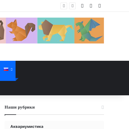
Войти
Случайная стат
Sidebar
Наши рубрики
Аквариумистика