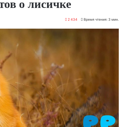
тов о лисичке
2 434
Время чтения: 3 мин.