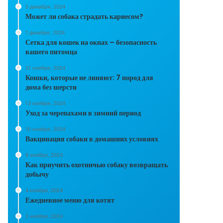
5 декабря, 2024
Может ли собака страдать кариесом?
1 декабря, 2024
Сетка для кошек на окнах – безопасность
вашего питомца
21 ноября, 2024
Кошки, которые не линяют: 7 пород для
дома без шерсти
13 ноября, 2024
Уход за черепахами в зимний период
10 ноября, 2024
Вакцинация собаки в домашних условиях
9 ноября, 2024
Как приучить охотничью собаку возвращать
добычу
4 ноября, 2024
Ежедневное меню для котят
2 ноября, 2024