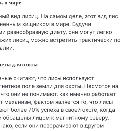
к в мире
ый вид лисиц. На самом деле, этот вид лис
аненным хищником в мире. Будучи
и разнообразную диету, они могут легко
ыжих лисиц можно встретить практически по
алии.
неты для охоты
еные считают, что лисы используют
гнитное поле земли для охоты. Несмотря на
, что они не понимают, как именно работает
от механизм, фактом является то, что лисы
еют более 70% успеха в своей охоте, когда
и обращены лицом к магнитному северу.
нако, если они поворачивают в другом