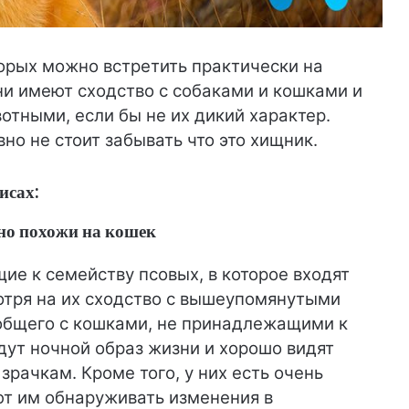
орых можно встретить практически на
и имеют сходство с собаками и кошками и
тными, если бы не их дикий характер.
авно не стоит забывать что это хищник.
исах:
 но похожи на кошек
е к семейству псовых, в которое входят
мотря на их сходство с вышеупомянутыми
общего с кошками, не принадлежащими к
едут ночной образ жизни и хорошо видят
рачкам. Кроме того, у них есть очень
ют им обнаруживать изменения в