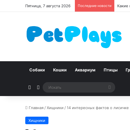
Пятница, 7 августа 2026
Последние новости
Чумка 
Собаки
Кошки
Аквариум
Птицы
Г
Случайная статья
Switch skin
Искать
Главная
/
Хищники
/
14 интересных фактов о лисичке
Хищники