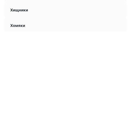
Хищники
Хомяки